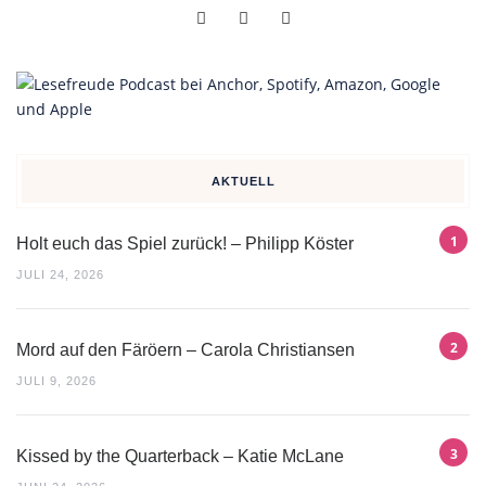
AKTUELL
Holt euch das Spiel zurück! – Philipp Köster
JULI 24, 2026
Mord auf den Färöern – Carola Christiansen
JULI 9, 2026
Kissed by the Quarterback – Katie McLane