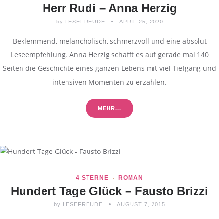
Herr Rudi – Anna Herzig
by
LESEFREUDE
APRIL 25, 2020
Beklemmend, melancholisch, schmerzvoll und eine absolut
Leseempfehlung. Anna Herzig schafft es auf gerade mal 140
Seiten die Geschichte eines ganzen Lebens mit viel Tiefgang und
intensiven Momenten zu erzählen.
MEHR...
4 STERNE
ROMAN
Hundert Tage Glück – Fausto Brizzi
by
LESEFREUDE
AUGUST 7, 2015