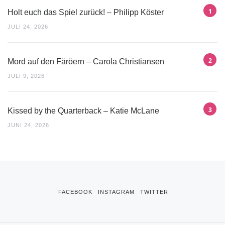
Holt euch das Spiel zurück! – Philipp Köster
JULI 24, 2026
Mord auf den Färöern – Carola Christiansen
JULI 9, 2026
Kissed by the Quarterback – Katie McLane
JUNI 24, 2026
FACEBOOK
INSTAGRAM
TWITTER