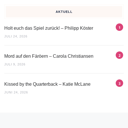
AKTUELL
Holt euch das Spiel zurück! – Philipp Köster
JULI 24, 2026
Mord auf den Färöern – Carola Christiansen
JULI 9, 2026
Kissed by the Quarterback – Katie McLane
JUNI 24, 2026