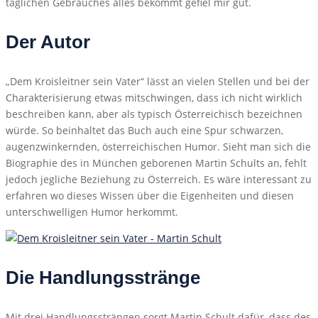
täglichen Gebrauches alles bekommt gefiel mir gut.
Der Autor
„Dem Kroisleitner sein Vater“ lässt an vielen Stellen und bei der
Charakterisierung etwas mitschwingen, dass ich nicht wirklich
beschreiben kann, aber als typisch Österreichisch bezeichnen
würde. So beinhaltet das Buch auch eine Spur schwarzen,
augenzwinkernden, österreichischen Humor. Sieht man sich die
Biographie des in München geborenen Martin Schults an, fehlt
jedoch jegliche Beziehung zu Österreich. Es wäre interessant zu
erfahren wo dieses Wissen über die Eigenheiten und diesen
unterschwelligen Humor herkommt.
Die Handlungsstränge
Mit drei Handlungssträngen sorgt Martin Schult dafür, dass des