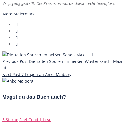
Verfügung gestellt. Die Rezension wurde davon nicht beeinflusst.
Mord
Steiermark
Previous Post
Die kalten Spuren im heißen Wüstensand – Maxi
Hill
Next Post
7 Fragen an Anke Maiberg
Magst du das Buch auch?
Categories
5 Sterne
Feel Good | Love