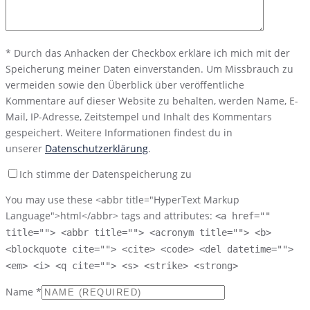
*
Durch das Anhacken der Checkbox erkläre ich mich mit der
Speicherung meiner Daten einverstanden. Um Missbrauch zu
vermeiden sowie den Überblick über veröffentliche
Kommentare auf dieser Website zu behalten, werden Name, E-
Mail, IP-Adresse, Zeitstempel und Inhalt des Kommentars
gespeichert. Weitere Informationen findest du in
unserer
Datenschutzerklärung
.
Ich stimme der Datenspeicherung zu
You may use these <abbr title="HyperText Markup
Language">html</abbr> tags and attributes:
<a href=""
title=""> <abbr title=""> <acronym title=""> <b>
<blockquote cite=""> <cite> <code> <del datetime="">
<em> <i> <q cite=""> <s> <strike> <strong>
Name
*