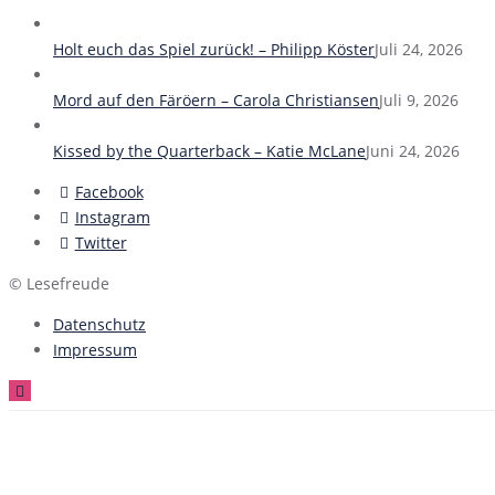
Holt euch das Spiel zurück! – Philipp Köster
Juli 24, 2026
Mord auf den Färöern – Carola Christiansen
Juli 9, 2026
Kissed by the Quarterback – Katie McLane
Juni 24, 2026
Facebook
Instagram
Twitter
© Lesefreude
Datenschutz
Impressum