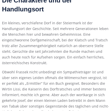
Die Charaktere und der
Handlungsort
Ein kleines, verschlafene Dorf in der Steiermark ist der
Handlungsort der Geschichte. Seit mehrere Generationen leben
die Menschen hier und bewahren Geheimnisse. Eine
eingeschworene Dorfgemeinschaft, bei der Klatsch und Tratsch
trotz aller Zusammengehörigkeit natürlich an obersere Stelle
steht. Gerüchte die seit Jahrzehnten die Runde machen und
auch heute noch für Aufsehen sorgen. Ein einfach herrliches,
österreichisches Konstrukt.
Obwohl Frassek nicht unbedingt ein Sympathieträger ist und
über sein eigenes Leiden oftmals die Mitmenschen vergisst, ist
er perfekt als „Ermittler“ für ein Buch geeignet. Besonders die
Wirtin Lissi, die Kaiserin des Dorftratsches und immer bestens
informiert, mochte ich gerne. Aber auch der wortkarge in sich
gekehrte Josef, der einen kleinen Laden betreibt in dem Mann
von Tabak über sonstiges Gegenstände des täglichen und nicht-