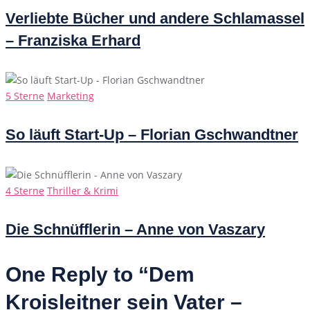
Verliebte Bücher und andere Schlamassel
– Franziska Erhard
Categories
5 Sterne
Marketing
So läuft Start-Up – Florian Gschwandtner
Categories
4 Sterne
Thriller & Krimi
Die Schnüfflerin – Anne von Vaszary
One Reply to “Dem
Kroisleitner sein Vater –