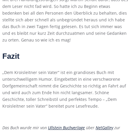
dem Leser nicht fad wird. So hatte ich zu Beginn etwas
bedenken bei all den Personen den Überblick zu behalten, dies
stellte sich aber schnell als unbegründet heraus und ich habe
das Buch in zwei Tagen fertig gelesen. Es tut sich immer was
und es bleibt nur kurz Zeit durchzuatmen und seine Gedanken
zu orten. Genau so wie ich es mag!
Fazit
„Dem Kroisleitner sein Vater“ ist ein grandioses Buch mit
unterschwelligem Humor. Eingebettet in eine verschworene
Dorfgemeinschaft nimmt die Geschichte so richtig an Fahrt auf
und wird auch zum Ende hin nicht langsamer. Schöne
Geschichte, toller Schreibstil und perfektes Tempo – „Dem
Kroisleitner sein Vater“ bereitet pure Lesefreude.
Das Buch wurde mir von
Ullstein Buchverlage
über
NetGalley
zur