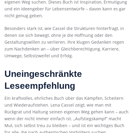
eigenen Weg suchen. Dieses Buch ist Inspiration, Ermutigung
und ein Ideengeber für Lebensentwürfe – davon kann es gar
nicht genug geben.
Besonders stark ist, wie Cassel die Strukturen hinterfragt, in
denen sie sich bewegt, ohne je die Hoffnung oder den
Gestaltungswillen zu verlieren. Ihre klugen Gedanken regen
zum Nachdenken an – über Gleichberechtigung, Karriere,
Umwege, Selbstzweifel und Erfolg.
Uneingeschränkte
Leseempfehlung
Ein kraftvolles, ehrliches Buch über das Kämpfen, Scheitern
und Wiederaufstehen. Lena Cassel zeigt, wie man mit
Rückgrat und Haltung seinen eigenen Weg gehen kann – auch
wenn der nicht immer einfach ist. „Aufstiegskampf“ macht
Mut, sich selbst treu zu bleiben – und ist ein wichtiges Buch
für alle, die nach authentischen Vorbildern suchen.