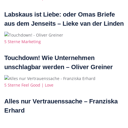
Labskaus ist Liebe: oder Omas Briefe
aus dem Jenseits – Lieke van der Linden
Categories
5 Sterne
Marketing
Touchdown! Wie Unternehmen
unschlagbar werden – Oliver Greiner
Categories
5 Sterne
Feel Good | Love
Alles nur Vertrauenssache – Franziska
Erhard