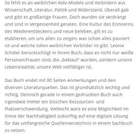
So fehlt es an weiblichen Role-Models und Vorbildern aus
Wissenschaft, Literatur, Politik und Widerstand. Überall gab
und gibt es großartige Frauen. Doch wurden sie verdrängt
und sind in Vergessenheit geraten. Eine Kultur des Erinnerns,
des Wiederentdeckens und neue beleben, gilt es zu
etablieren, um uns allen zu zeigen, was schon alles passiert
ist und welche tollen weiblichen Vorbilder ist gibt. Leonie
Schöler berücksichtigt in ihrem Buch, dass es nicht nur weiße
Personen/Frauen sind, die „beklaut“ wurden, sondern unsere
Lebensrealität, unsere Welt vielfältiger ist.
Das Buch endet mit 80 Seiten Anmerkungen und den
diversen Literaturquellen. Das ist grundsätzlich wichtig und
richtig. Dennoch gerade in einem gedruckten Buch auch
irgendwie immer ein bisschen Ressourcen- und
Platzverschwendung. Vielleicht wäre es eine Möglichkeit im
Sinne der Nachhaltigkeit zukünftig auf eine digitale Lösung
für das umfangreiche Quellenverzeichnis in einem Sachbuch
zu setzen.