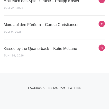
Holt euch das Spiel zurück! – Philipp Köster
JULI 24, 2026
Mord auf den Färöern – Carola Christiansen
JULI 9, 2026
Kissed by the Quarterback – Katie McLane
JUNI 24, 2026
FACEBOOK
INSTAGRAM
TWITTER