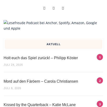
AKTUELL
Holt euch das Spiel zurück! – Philipp Köster
JULI 24, 2026
Mord auf den Färöern – Carola Christiansen
JULI 9, 2026
Kissed by the Quarterback – Katie McLane