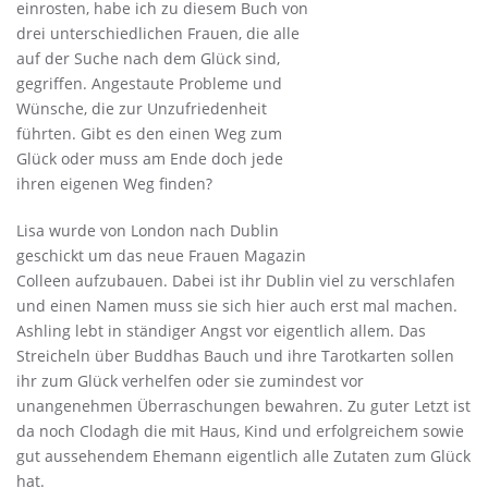
einrosten, habe ich zu diesem Buch von
drei unterschiedlichen Frauen, die alle
auf der Suche nach dem Glück sind,
gegriffen. Angestaute Probleme und
Wünsche, die zur Unzufriedenheit
führten. Gibt es den einen Weg zum
Glück oder muss am Ende doch jede
ihren eigenen Weg finden?
Lisa wurde von London nach Dublin
geschickt um das neue Frauen Magazin
Colleen aufzubauen. Dabei ist ihr Dublin viel zu verschlafen
und einen Namen muss sie sich hier auch erst mal machen.
Ashling lebt in ständiger Angst vor eigentlich allem. Das
Streicheln über Buddhas Bauch und ihre Tarotkarten sollen
ihr zum Glück verhelfen oder sie zumindest vor
unangenehmen Überraschungen bewahren. Zu guter Letzt ist
da noch Clodagh die mit Haus, Kind und erfolgreichem sowie
gut aussehendem Ehemann eigentlich alle Zutaten zum Glück
hat.