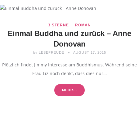
3 STERNE
ROMAN
Einmal Buddha und zurück – Anne
Donovan
by
LESEFREUDE
AUGUST 17, 2015
Plötzlich findet Jimmy Interesse am Buddhismus. Während seine
Frau Liz noch denkt, dass dies nur…
MEHR...