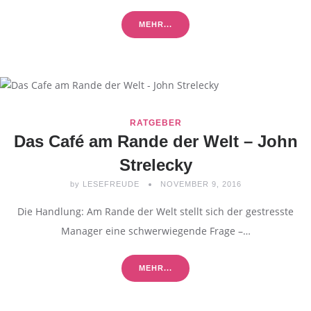
MEHR...
RATGEBER
Das Café am Rande der Welt – John
Strelecky
by
LESEFREUDE
NOVEMBER 9, 2016
Die Handlung: Am Rande der Welt stellt sich der gestresste
Manager eine schwerwiegende Frage –…
MEHR...