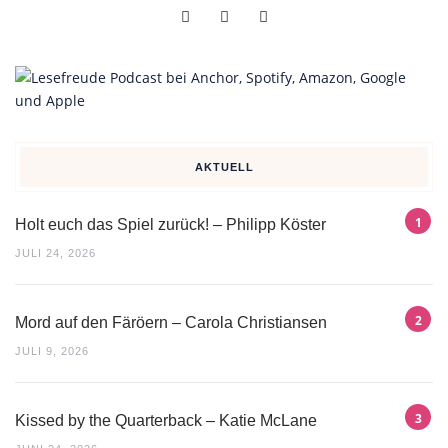
AKTUELL
Holt euch das Spiel zurück! – Philipp Köster
JULI 24, 2026
Mord auf den Färöern – Carola Christiansen
JULI 9, 2026
Kissed by the Quarterback – Katie McLane