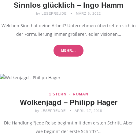
Sinnlos glücklich – Ingo Hamm
by
LESEFREUDE
MÄRZ 6, 2022
Welchen Sinn hat deine Arbeit? Unternehmen übertreffen sich in
der Formulierung immer größerer, edler Visionen…
MEHR...
1 STERN
ROMAN
Wolkenjagd – Philipp Hager
by
LESEFREUDE
APRIL 17, 2018
Die Handlung "Jede Reise beginnt mit dem ersten Schritt. Aber
wie beginnt der erste Schritt?"…