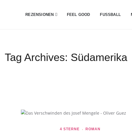
REZENSIONEN
FEEL GOOD
FUSSBALL
Tag Archives:
Südamerika
4 STERNE
ROMAN