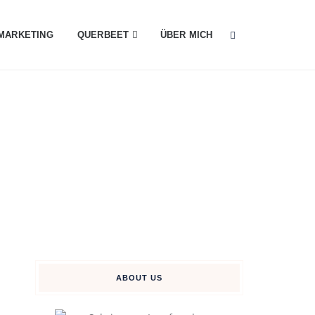
MARKETING
QUERBEET
ÜBER MICH
ABOUT US