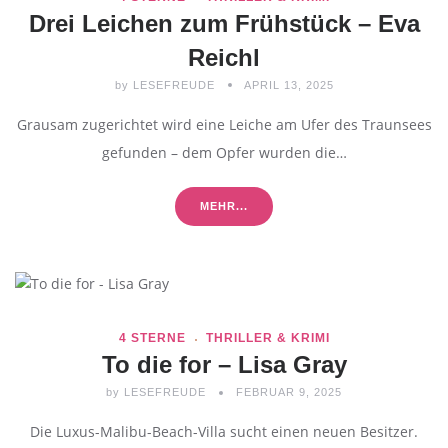
Drei Leichen zum Frühstück – Eva
Reichl
by
LESEFREUDE
APRIL 13, 2025
Grausam zugerichtet wird eine Leiche am Ufer des Traunsees
gefunden – dem Opfer wurden die…
MEHR...
4 STERNE
THRILLER & KRIMI
To die for – Lisa Gray
by
LESEFREUDE
FEBRUAR 9, 2025
Die Luxus-Malibu-Beach-Villa sucht einen neuen Besitzer.