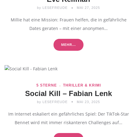
by
LESEFREUDE
MAI 27, 2025
Millie hat eine Mission: Frauen helfen, die in gefährliche
Dates geraten – mit einer anonymen…
MEHR...
5 STERNE
THRILLER & KRIMI
Social Kill – Fabian Lenk
by
LESEFREUDE
MAI 23, 2025
Im Internet eskaliert ein gefährliches Spiel: Der TikTok-Star
Bennet wird mit immer riskanteren Challenges auf…