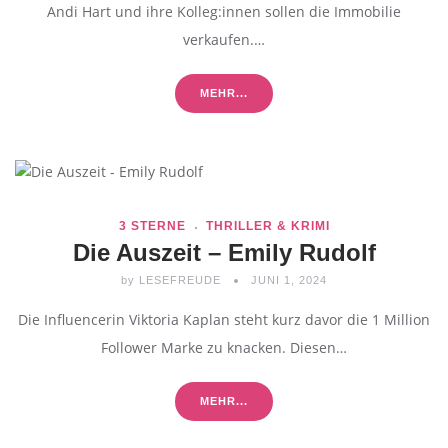
Andi Hart und ihre Kolleg:innen sollen die Immobilie
verkaufen.…
MEHR...
3 STERNE
THRILLER & KRIMI
Die Auszeit – Emily Rudolf
by
LESEFREUDE
JUNI 1, 2024
Die Influencerin Viktoria Kaplan steht kurz davor die 1 Million
Follower Marke zu knacken. Diesen…
MEHR...