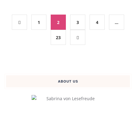
1
2
3
4
…
23
ABOUT US