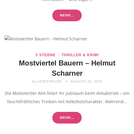
MEHR...
5 STERNE
THRILLER & KRIMI
Mostviertel Bauern – Helmut
Scharner
by
LESEFREUDE
AUGUST 22, 2025
Die Mostviertler Alm feiert ihr Jubiläum beim Almabtrieb – ein
feuchtfröhliches Treiben mit Volksfestcharakter. Während…
MEHR...