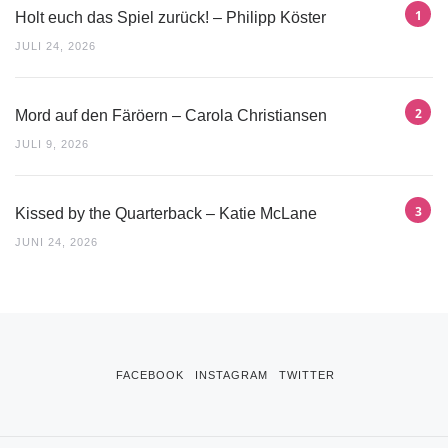
Holt euch das Spiel zurück! – Philipp Köster
JULI 24, 2026
Mord auf den Färöern – Carola Christiansen
JULI 9, 2026
Kissed by the Quarterback – Katie McLane
JUNI 24, 2026
FACEBOOK
INSTAGRAM
TWITTER