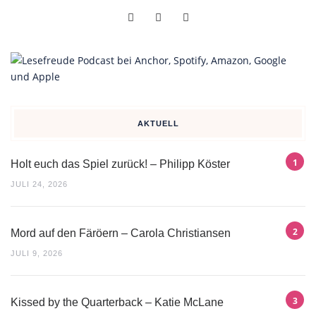
AKTUELL
Holt euch das Spiel zurück! – Philipp Köster
JULI 24, 2026
Mord auf den Färöern – Carola Christiansen
JULI 9, 2026
Kissed by the Quarterback – Katie McLane