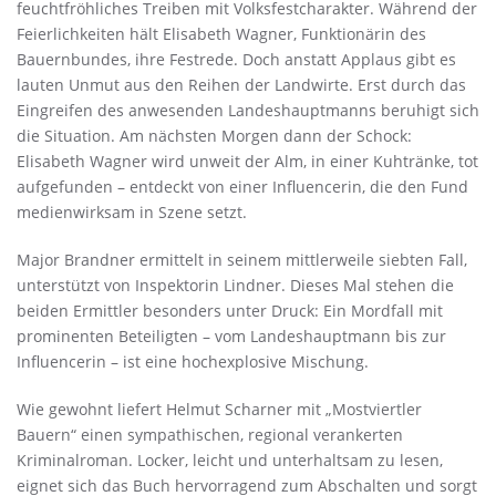
feuchtfröhliches Treiben mit Volksfestcharakter. Während der
Feierlichkeiten hält Elisabeth Wagner, Funktionärin des
Bauernbundes, ihre Festrede. Doch anstatt Applaus gibt es
lauten Unmut aus den Reihen der Landwirte. Erst durch das
Eingreifen des anwesenden Landeshauptmanns beruhigt sich
die Situation. Am nächsten Morgen dann der Schock:
Elisabeth Wagner wird unweit der Alm, in einer Kuhtränke, tot
aufgefunden – entdeckt von einer Influencerin, die den Fund
medienwirksam in Szene setzt.
Major Brandner ermittelt in seinem mittlerweile siebten Fall,
unterstützt von Inspektorin Lindner. Dieses Mal stehen die
beiden Ermittler besonders unter Druck: Ein Mordfall mit
prominenten Beteiligten – vom Landeshauptmann bis zur
Influencerin – ist eine hochexplosive Mischung.
Wie gewohnt liefert Helmut Scharner mit „Mostviertler
Bauern“ einen sympathischen, regional verankerten
Kriminalroman. Locker, leicht und unterhaltsam zu lesen,
eignet sich das Buch hervorragend zum Abschalten und sorgt