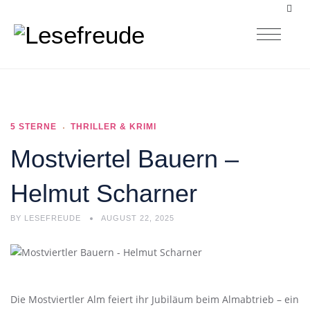
5 STERNE
THRILLER & KRIMI
Mostviertel Bauern –
Helmut Scharner
BY
LESEFREUDE
AUGUST 22, 2025
Die Mostviertler Alm feiert ihr Jubiläum beim Almabtrieb – ein