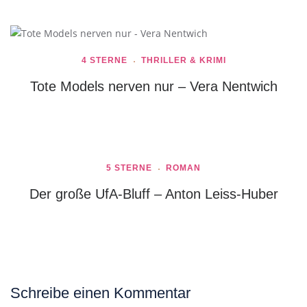
4 STERNE
THRILLER & KRIMI
Tote Models nerven nur – Vera Nentwich
5 STERNE
ROMAN
Der große UfA-Bluff – Anton Leiss-Huber
Schreibe einen Kommentar