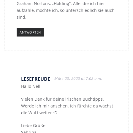
Graham Nortons, „Holding“. Alle, die ich hier
aufzähle, mochte ich, so unterschiedlich sie auch
sind.
ANTWORTEN
LESEFREUDE
März 20, 2020 at 7:02 a.m.
Hallo Nell!
Vielen Dank für deine irischen Buchtipps.
Werde ich mir ansehen. Ich fürchte da wächst
die WuLi weiter :D
Liebe Grüße
Sabrina