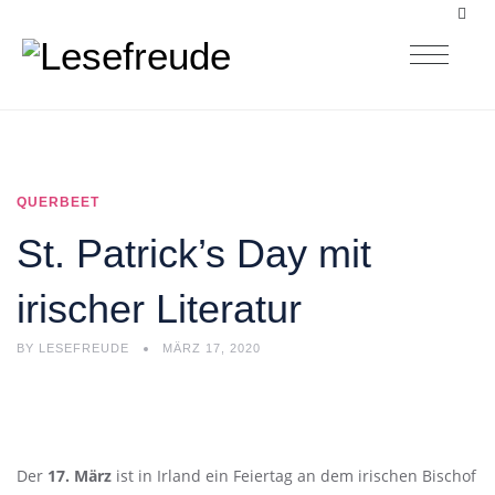
QUERBEET
St. Patrick’s Day mit
irischer Literatur
BY
LESEFREUDE
MÄRZ 17, 2020
Der
17. März
ist in Irland ein Feiertag an dem irischen Bischof