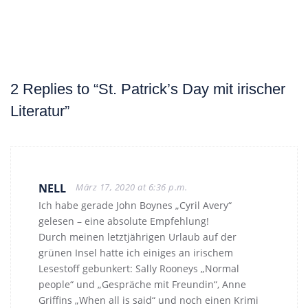
2 Replies to “St. Patrick’s Day mit irischer
Literatur”
NELL
März 17, 2020 at 6:36 p.m.
Ich habe gerade John Boynes „Cyril Avery“
gelesen – eine absolute Empfehlung!
Durch meinen letztjährigen Urlaub auf der
grünen Insel hatte ich einiges an irischem
Lesestoff gebunkert: Sally Rooneys „Normal
people“ und „Gespräche mit Freundin“, Anne
Griffins „When all is said“ und noch einen Krimi