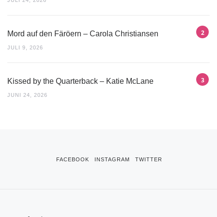
Mord auf den Färöern – Carola Christiansen
JULI 9, 2026
Kissed by the Quarterback – Katie McLane
JUNI 24, 2026
FACEBOOK
INSTAGRAM
TWITTER