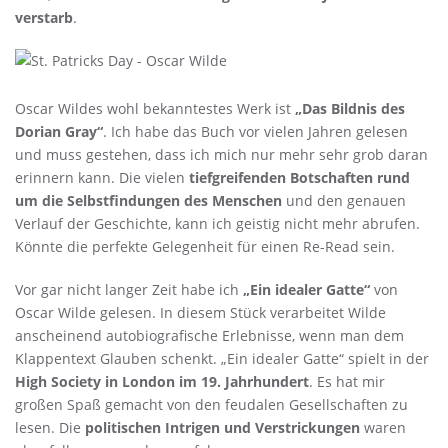
verstarb
.
Oscar Wildes wohl bekanntestes Werk ist
„Das Bildnis des
Dorian Gray“
. Ich habe das Buch vor vielen Jahren gelesen
und muss gestehen, dass ich mich nur mehr sehr grob daran
erinnern kann. Die vielen
tiefgreifenden Botschaften rund
um die Selbstfindungen des Menschen
und den genauen
Verlauf der Geschichte, kann ich geistig nicht mehr abrufen.
Könnte die perfekte Gelegenheit für einen Re-Read sein.
Vor gar nicht langer Zeit habe ich
„Ein idealer Gatte“
von
Oscar Wilde gelesen. In diesem Stück verarbeitet Wilde
anscheinend autobiografische Erlebnisse, wenn man dem
Klappentext Glauben schenkt. „Ein idealer Gatte“ spielt in der
High Society in London im 19. Jahrhundert
. Es hat mir
großen Spaß gemacht von den feudalen Gesellschaften zu
lesen. Die
politischen Intrigen und Verstrickungen
waren