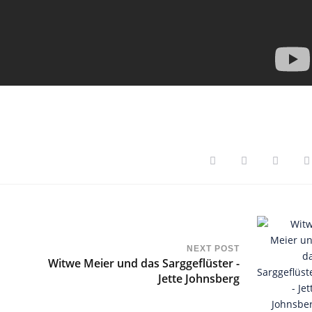
NEXT POST
Witwe Meier und das Sarggeflüster -
Jette Johnsberg