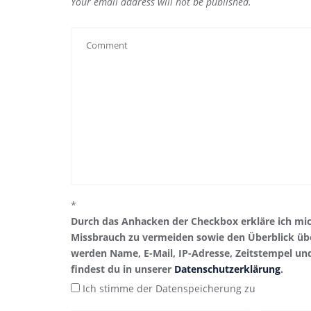
Your email address will not be published.
*
Durch das Anhacken der Checkbox erkläre ich mi
Missbrauch zu vermeiden sowie den Überblick übe
werden Name, E-Mail, IP-Adresse, Zeitstempel un
findest du in unserer
Datenschutzerklärung
.
Ich stimme der Datenspeicherung zu