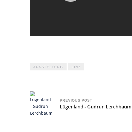
AUSSTELLUNG
LINZ
PREVIOUS POST
Lügenland - Gudrun Lerchbaum