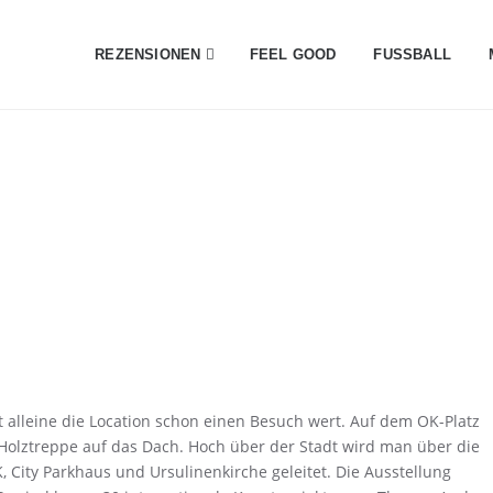
REZENSIONEN
FEEL GOOD
FUSSBALL
ist alleine die Location schon einen Besuch wert. Auf dem OK-Platz
olztreppe auf das Dach. Hoch über der Stadt wird man über die
City Parkhaus und Ursulinenkirche geleitet. Die Ausstellung