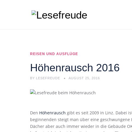
REISEN UND AUSFLÜGE
Höhenrausch 2016
BY
LESEFREUDE
AUGUST 25, 2016
Den
Höhenrausch
gibt es seit 2009 in Linz. Dabei 
beginnenden steigt man über eine geschwungene H
Dächer aber auch immer wieder in die Gebäude OK, 