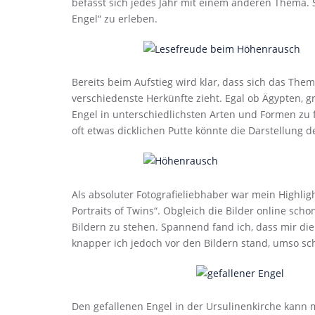
befasst sich jedes Jahr mit einem anderen Thema.
Engel“ zu erleben.
Bereits beim Aufstieg wird klar, dass sich das The
verschiedenste Herkünfte zieht. Egal ob Ägypten, g
Engel in unterschiedlichsten Arten und Formen zu f
oft etwas dicklichen Putte könnte die Darstellung d
Als absoluter Fotografieliebhaber war mein Highligh
Portraits of Twins“. Obgleich die Bilder online scho
Bildern zu stehen. Spannend fand ich, dass mir die 
knapper ich jedoch vor den Bildern stand, umso sc
Den gefallenen Engel in der Ursulinenkirche kann