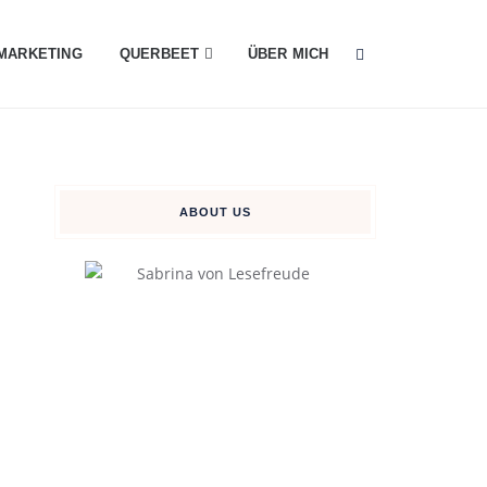
MARKETING
QUERBEET
ÜBER MICH
ABOUT US