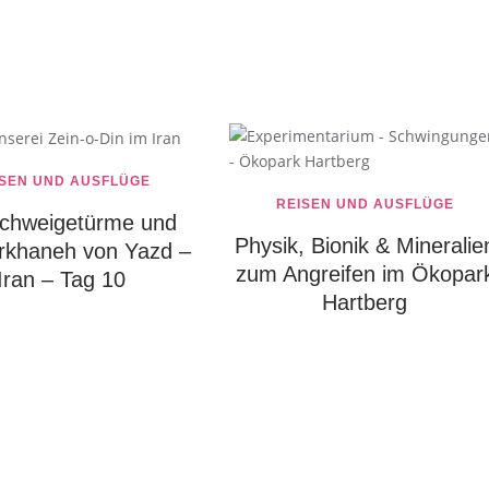
ISEN UND AUSFLÜGE
REISEN UND AUSFLÜGE
Schweigetürme und
Physik, Bionik & Mineralie
rkhaneh von Yazd –
zum Angreifen im Ökopar
Iran – Tag 10
Hartberg