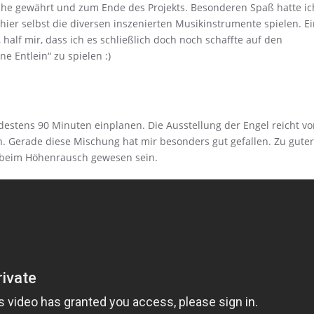
rche gewährt und zum Ende des Projekts. Besonderen Spaß hatte ic
hier selbst die diversen inszenierten Musikinstrumente spielen. E
 half mir, dass ich es schließlich doch noch schaffte auf den
e Entlein“ zu spielen :)
estens 90 Minuten einplanen. Die Ausstellung der Engel reicht vo
. Gerade diese Mischung hat mir besonders gut gefallen. Zu guter
l beim Höhenrausch gewesen sein.