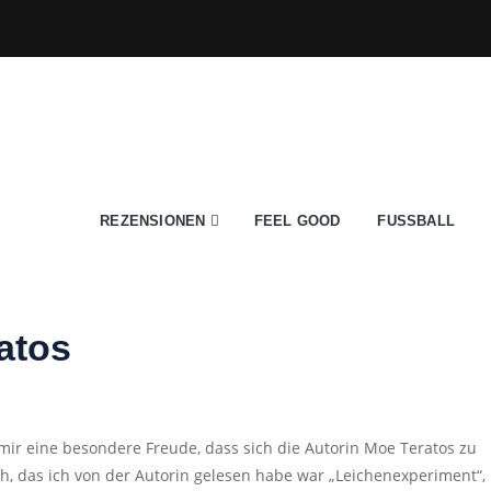
REZENSIONEN
FEEL GOOD
FUSSBALL
atos
 mir eine besondere Freude, dass sich die Autorin Moe Teratos zu
ch, das ich von der Autorin gelesen habe war „Leichenexperiment“,