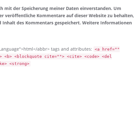
ch mit der Speicherung meiner Daten einverstanden. Um
r veröffentliche Kommentare auf dieser Website zu behalten,
d Inhalt des Kommentars gespeichert. Weitere Informationen
Language">html</abbr> tags and attributes:
<a href=""
> <b> <blockquote cite=""> <cite> <code> <del
ke> <strong>