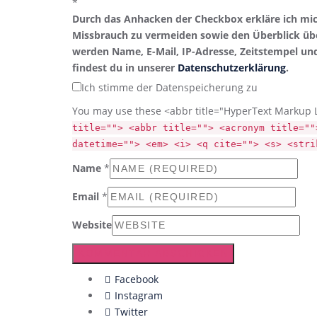
*
Durch das Anhacken der Checkbox erkläre ich mi
Missbrauch zu vermeiden sowie den Überblick übe
werden Name, E-Mail, IP-Adresse, Zeitstempel un
findest du in unserer
Datenschutzerklärung
.
Ich stimme der Datenspeicherung zu
You may use these <abbr title="HyperText Markup 
title=""> <abbr title=""> <acronym title=""
datetime=""> <em> <i> <q cite=""> <s> <stri
Name
*
Email
*
Website
Facebook
Instagram
Twitter