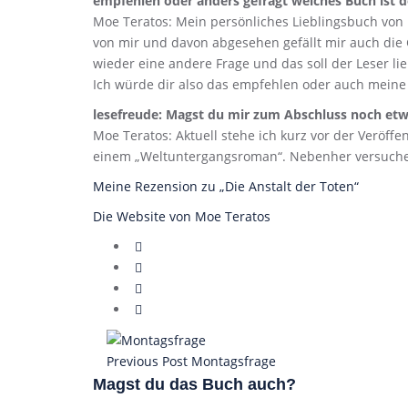
empfehlen oder anders gefragt welches Buch ist 
Moe Teratos: Mein persönliches Lieblingsbuch von m
von mir und davon abgesehen gefällt mir auch die Ge
wieder eine andere Frage und das soll der Leser li
Ich würde dir also das empfehlen oder auch meine
lesefreude: Magst du mir zum Abschluss noch etw
Moe Teratos: Aktuell stehe ich kurz vor der Veröffe
einem „Weltuntergangsroman“. Nebenher versuche 
Meine Rezension zu „Die Anstalt der Toten“
Die Website von Moe Teratos
Previous Post
Montagsfrage
Magst du das Buch auch?