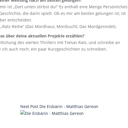
deiner Meinung nach am besten gelungen?
ir ist „Dort unten stirbst du!“ Es enthält eine Menge Persönliches
schichte, die darin spielt. Ob es mir am besten gelungen ist, ist
eber entscheiden.
 „Ratz-Reihe“ (Das Mordhaus, Mordsucht, Das Mordgesindel).
as über deine aktuellen Projekte erzählen?
ntlichung des vierten Thrillers mit Tomas Ratz, und schreibe an
ich auch noch, ein paar Kurzgeschichten zu schreiben.
Next Post
Die Eisbärin - Matthias Gereon