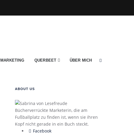
MARKETING
QUERBEET
ÜBER MICH
ABOUT US
Bücherverrückte Marketerin, die am
Fußballplatz zu finden ist, wenn sie ihren
Kopf nicht gerade in ein Buch steckt.
Facebook