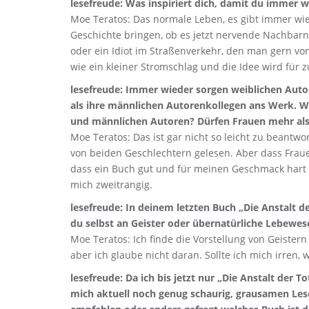
lesefreude: Was inspiriert dich, damit du immer 
Moe Teratos: Das normale Leben, es gibt immer wie
Geschichte bringen, ob es jetzt nervende Nachbarn
oder ein Idiot im Straßenverkehr, den man gern v
wie ein kleiner Stromschlag und die Idee wird für z
lesefreude: Immer wieder sorgen weiblichen Auto
als ihre männlichen Autorenkollegen ans Werk. Wi
und männlichen Autoren? Dürfen Frauen mehr al
Moe Teratos: Das ist gar nicht so leicht zu beantwo
von beiden Geschlechtern gelesen. Aber dass Frauen
dass ein Buch gut und für meinen Geschmack hart g
mich zweitrangig.
lesefreude: In deinem letzten Buch „Die Anstalt
du selbst an Geister oder übernatürliche Lebewes
Moe Teratos: Ich finde die Vorstellung von Geistern
aber ich glaube nicht daran. Sollte ich mich irren
lesefreude: Da ich bis jetzt nur „Die Anstalt der 
mich aktuell noch genug schaurig, grausamen Lese