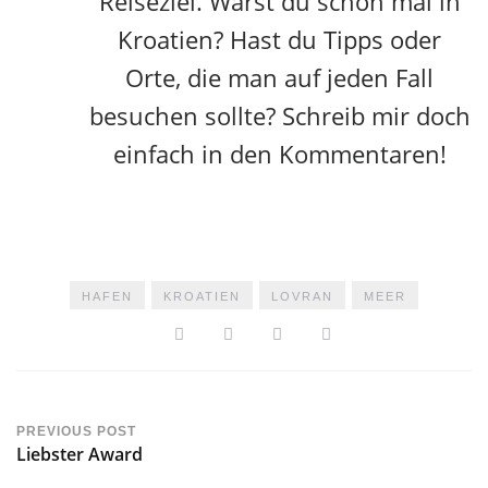
Reiseziel. Warst du schon mal in
Kroatien? Hast du Tipps oder
Orte, die man auf jeden Fall
besuchen sollte? Schreib mir doch
einfach in den Kommentaren!
HAFEN
KROATIEN
LOVRAN
MEER
PREVIOUS POST
Liebster Award