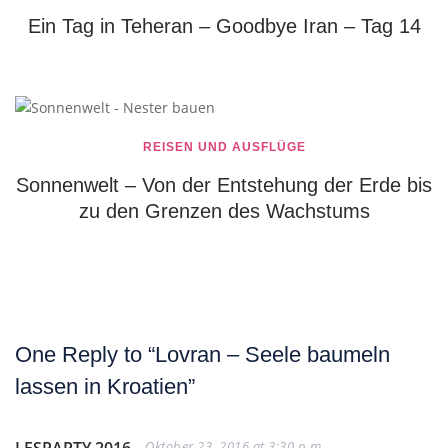
Ein Tag in Teheran – Goodbye Iran – Tag 14
REISEN UND AUSFLÜGE
Sonnenwelt – Von der Entstehung der Erde bis
zu den Grenzen des Wachstums
One Reply to “Lovran – Seele baumeln
lassen in Kroatien”
LESPARTY 2016
Oktober 23, 2016 at 3:30 p.m.