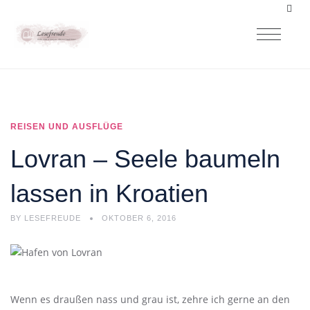
REISEN UND AUSFLÜGE
Lovran – Seele baumeln
lassen in Kroatien
BY
LESEFREUDE
OKTOBER 6, 2016
Wenn es draußen nass und grau ist, zehre ich gerne an den