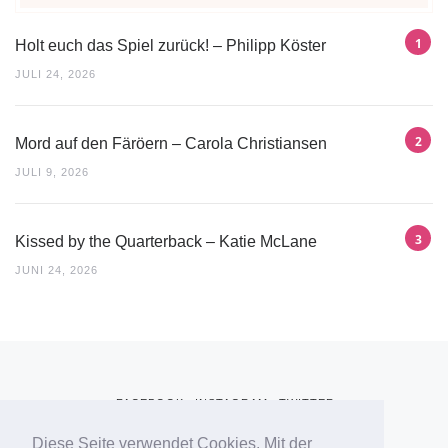
Holt euch das Spiel zurück! – Philipp Köster
JULI 24, 2026
Mord auf den Färöern – Carola Christiansen
JULI 9, 2026
Kissed by the Quarterback – Katie McLane
JUNI 24, 2026
FACEBOOK
INSTAGRAM
TWITTER
Diese Seite verwendet Cookies. Mit der