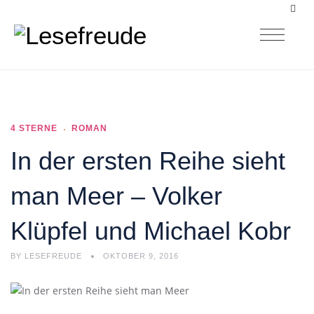
4 STERNE
ROMAN
In der ersten Reihe sieht
man Meer – Volker
Klüpfel und Michael Kobr
BY
LESEFREUDE
OKTOBER 9, 2016