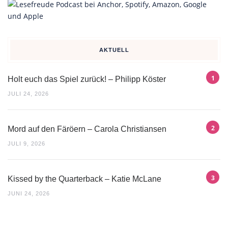
AKTUELL
Holt euch das Spiel zurück! – Philipp Köster
JULI 24, 2026
Mord auf den Färöern – Carola Christiansen
JULI 9, 2026
Kissed by the Quarterback – Katie McLane
JUNI 24, 2026