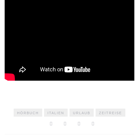
HÖRBUCH
ITALIEN
URLAUB
ZEITREISE