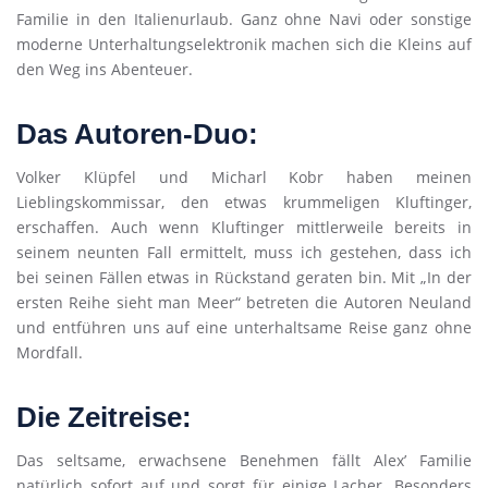
Familie in den Italienurlaub. Ganz ohne Navi oder sonstige
moderne Unterhaltungselektronik machen sich die Kleins auf
den Weg ins Abenteuer.
Das Autoren-Duo:
Volker Klüpfel und Micharl Kobr haben meinen
Lieblingskommissar, den etwas krummeligen Kluftinger,
erschaffen. Auch wenn Kluftinger mittlerweile bereits in
seinem neunten Fall ermittelt, muss ich gestehen, dass ich
bei seinen Fällen etwas in Rückstand geraten bin. Mit „In der
ersten Reihe sieht man Meer“ betreten die Autoren Neuland
und entführen uns auf eine unterhaltsame Reise ganz ohne
Mordfall.
Die Zeitreise:
Das seltsame, erwachsene Benehmen fällt Alex’ Familie
natürlich sofort auf und sorgt für einige Lacher. Besonders