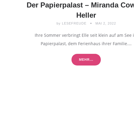
Der Papierpalast – Miranda Co
Heller
by
LESEFREUDE
MAI 2, 2022
Ihre Sommer verbringt Elle seit klein auf am See 
Papierpalast, dem Ferienhaus ihrer Familie.…
MEHR...