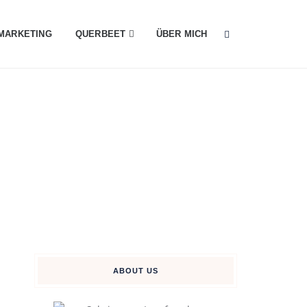
MARKETING
QUERBEET
ÜBER MICH
ABOUT US