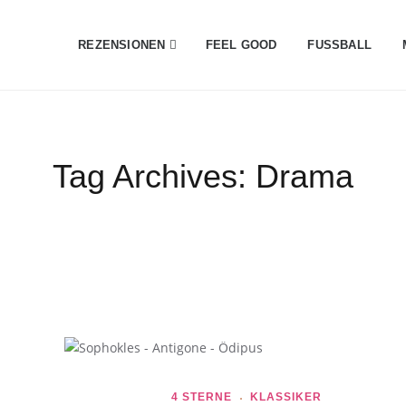
REZENSIONEN
FEEL GOOD
FUSSBALL
Tag Archives:
Drama
4 STERNE
KLASSIKER