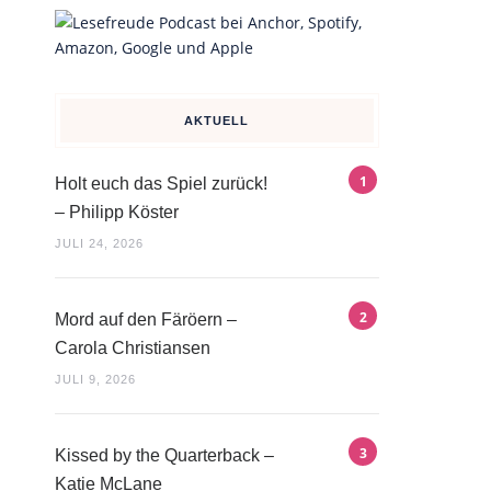
AKTUELL
Holt euch das Spiel zurück!
– Philipp Köster
JULI 24, 2026
Mord auf den Färöern –
Carola Christiansen
JULI 9, 2026
Kissed by the Quarterback –
Katie McLane