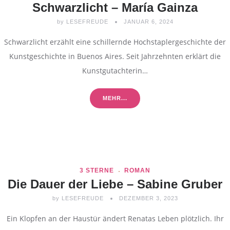
Schwarzlicht – María Gainza
by
LESEFREUDE
JANUAR 6, 2024
Schwarzlicht erzählt eine schillernde Hochstaplergeschichte der
Kunstgeschichte in Buenos Aires. Seit Jahrzehnten erklärt die
Kunstgutachterin…
MEHR...
3 STERNE
ROMAN
Die Dauer der Liebe – Sabine Gruber
by
LESEFREUDE
DEZEMBER 3, 2023
Ein Klopfen an der Haustür ändert Renatas Leben plötzlich. Ihr