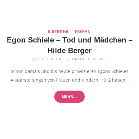
5 STERNE
ROMAN
Egon Schiele – Tod und Mädchen –
Hilde Berger
by
LESEFREUDE
OKTOBER 20, 2022
Schon damals und bis heute provozieren Egons Schieles
Aktdarstellungen von Frauen und Kindern. 1912 haben…
MEHR...