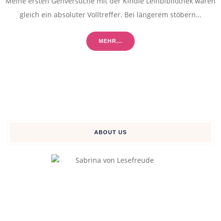
Meine ersten Gehversuche mit der Kindle Leihbibliothek waren
gleich ein absoluter Volltreffer. Bei längerem stöbern…
MEHR...
ABOUT US