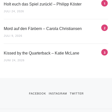
Holt euch das Spiel zurück! – Philipp Köster
JULI 24, 2026
Mord auf den Färöern – Carola Christiansen
JULI 9, 2026
Kissed by the Quarterback – Katie McLane
JUNI 24, 2026
FACEBOOK
INSTAGRAM
TWITTER