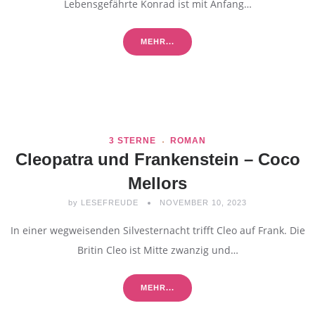
Lebensgefährte Konrad ist mit Anfang…
MEHR...
3 STERNE
ROMAN
Cleopatra und Frankenstein – Coco
Mellors
by
LESEFREUDE
NOVEMBER 10, 2023
In einer wegweisenden Silvesternacht trifft Cleo auf Frank. Die
Britin Cleo ist Mitte zwanzig und…
MEHR...