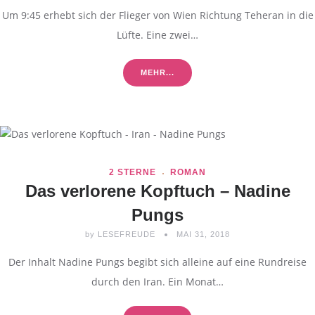
Um 9:45 erhebt sich der Flieger von Wien Richtung Teheran in die
Lüfte. Eine zwei…
MEHR...
2 STERNE
ROMAN
Das verlorene Kopftuch – Nadine
Pungs
by
LESEFREUDE
MAI 31, 2018
Der Inhalt Nadine Pungs begibt sich alleine auf eine Rundreise
durch den Iran. Ein Monat…