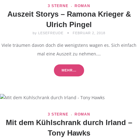
3 STERNE
ROMAN
Auszeit Storys – Ramona Krieger &
Ulrich Pingel
by
LESEFREUDE
FEBRUAR 2, 2018
Viele träumen davon doch die wenigstens wagen es. Sich einfach
mal eine Auszeit zu nehmen.…
MEHR...
3 STERNE
ROMAN
Mit dem Kühlschrank durch Irland –
Tony Hawks