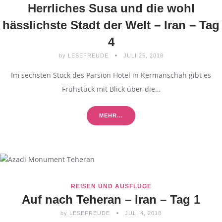
Herrliches Susa und die wohl
hässlichste Stadt der Welt – Iran – Tag
4
by
LESEFREUDE
JULI 25, 2018
Im sechsten Stock des Parsion Hotel in Kermanschah gibt es
Frühstück mit Blick über die…
MEHR...
REISEN UND AUSFLÜGE
Auf nach Teheran – Iran – Tag 1
by
LESEFREUDE
JULI 4, 2018