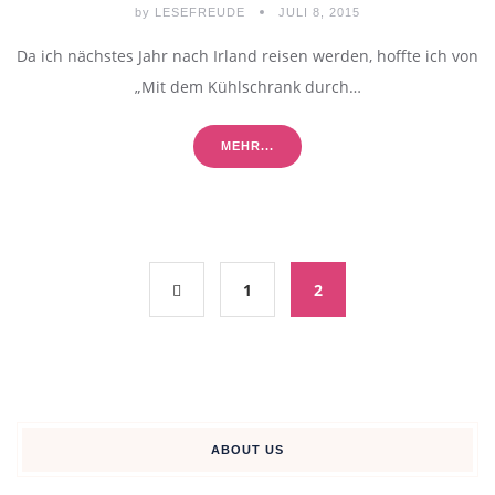
by
LESEFREUDE
JULI 8, 2015
Da ich nächstes Jahr nach Irland reisen werden, hoffte ich von
„Mit dem Kühlschrank durch…
MEHR...
1
2
ABOUT US