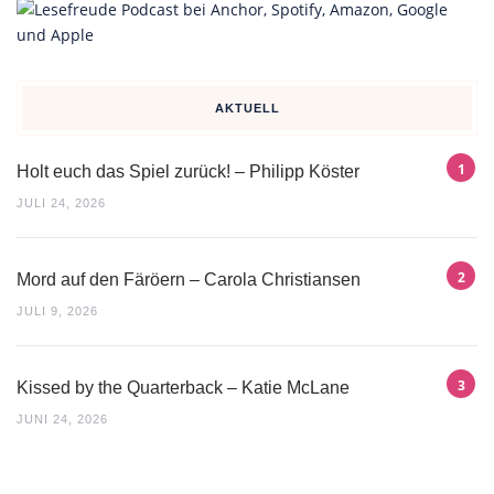
AKTUELL
Holt euch das Spiel zurück! – Philipp Köster
JULI 24, 2026
Mord auf den Färöern – Carola Christiansen
JULI 9, 2026
Kissed by the Quarterback – Katie McLane
JUNI 24, 2026