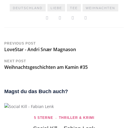
DEUTSCHLAND
LIEBE
TEE
WEIHNACHTEN
PREVIOUS POST
LoveStar - Andri Snær Magnason
NEXT POST
Weihnachtsgeschichten am Kamin #35
Magst du das Buch auch?
5 STERNE
THRILLER & KRIMI