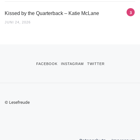
Kissed by the Quarterback – Katie McLane
JUNI 24, 2026
FACEBOOK
INSTAGRAM
TWITTER
© Lesefreude