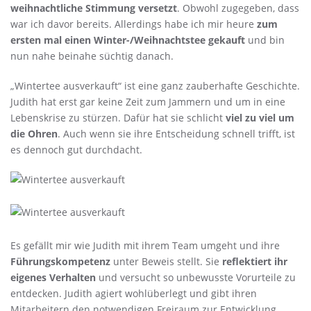
weihnachtliche Stimmung versetzt
. Obwohl zugegeben, dass
war ich davor bereits. Allerdings habe ich mir heure
zum
ersten mal einen Winter-/Weihnachtstee gekauft
und bin
nun nahe beinahe süchtig danach.
„Wintertee ausverkauft“ ist eine ganz zauberhafte Geschichte.
Judith hat erst gar keine Zeit zum Jammern und um in eine
Lebenskrise zu stürzen. Dafür hat sie schlicht
viel zu viel um
die Ohren
. Auch wenn sie ihre Entscheidung schnell trifft, ist
es dennoch gut durchdacht.
Es gefällt mir wie Judith mit ihrem Team umgeht und ihre
Führungskompetenz
unter Beweis stellt. Sie
reflektiert ihr
eigenes Verhalten
und versucht so unbewusste Vorurteile zu
entdecken. Judith agiert wohlüberlegt und gibt ihren
Mitarbeitern den notwendigen Freiraum zur Entwicklung.