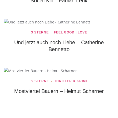
Social Kill – Fabian Lenk
3 STERNE
FEEL GOOD | LOVE
Und jetzt auch noch Liebe – Catherine
Bennetto
5 STERNE
THRILLER & KRIMI
Mostviertel Bauern – Helmut Scharner