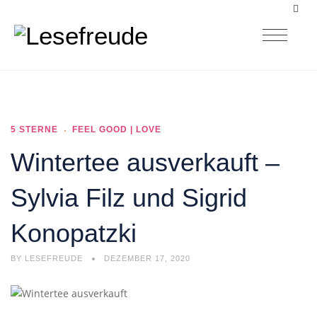
5 STERNE
FEEL GOOD | LOVE
Wintertee ausverkauft –
Sylvia Filz und Sigrid
Konopatzki
BY
LESEFREUDE
DEZEMBER 17, 2020