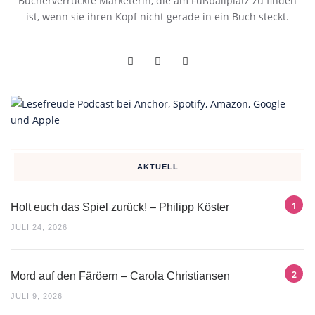
Bücherverrückte Marketerin, die am Fußballplatz zu finden
ist, wenn sie ihren Kopf nicht gerade in ein Buch steckt.
AKTUELL
Holt euch das Spiel zurück! – Philipp Köster
JULI 24, 2026
Mord auf den Färöern – Carola Christiansen
JULI 9, 2026