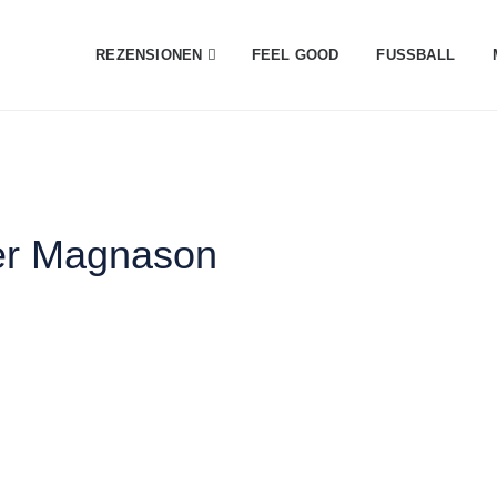
REZENSIONEN
FEEL GOOD
FUSSBALL
ær Magnason