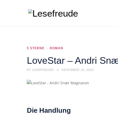
5 STERNE
ROMAN
LoveStar – Andri Sn
BY
LESEFREUDE
DEZEMBER 16, 2020
Die Handlung