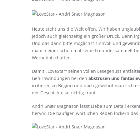
Heute steht uns die Welt offen. Wir haben unglaubl
jedoch auch gleichzeitig ein großer Druck. Denn irg
Und das dann bitte möglichst sinnvoll und gewinnb
manch einer schon mal seine Freunde, sammelt berei
Werbebotschaften.
Damit „LoveStar“ seinen vollen Lesegenuss entfalt
Gehirnwindungen bei den
abstrusen und fantasiev
irritieren zu Beginn und doch gewöhnt man sich e
der Geschichte so richtig traut.
Andri Snær Magnason lässt Liebe zum Detail erkenn
hervor. Die häufigen wörtlichen Reden lockern das