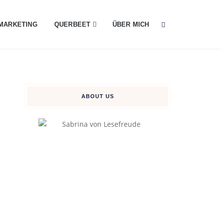
MARKETING
QUERBEET
ÜBER MICH
ABOUT US