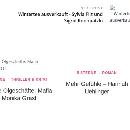
NEXT POST
Wintertee ausverkauft - Sylvia Filz und
Sigrid Konopatzki
5 STERNE
ROMAN
RNE
THRILLER & KRIMI
Mehr Gefühle – Hannah
e Ölgeschäfte: Mafia
Uehlinger
 Monika Grasl