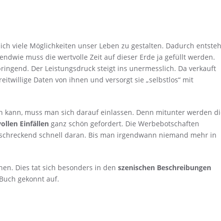
ich viele Möglichkeiten unser Leben zu gestalten. Dadurch entsteh
endwie muss die wertvolle Zeit auf dieser Erde ja gefüllt werden.
ringend. Der Leistungsdruck steigt ins unermesslich. Da verkauft
twillige Daten von ihnen und versorgt sie „selbstlos“ mit
en kann, muss man sich darauf einlassen. Denn mitunter werden di
ollen Einfällen
ganz schön gefordert. Die Werbebotschaften
rschreckend schnell daran. Bis man irgendwann niemand mehr in
en. Dies tat sich besonders in den
szenischen Beschreibungen
 Buch gekonnt auf.