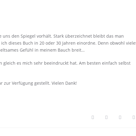
ie uns den Spiegel vorhält. Stark überzeichnet bleibt das man
ch dieses Buch in 20 oder 30 Jahren einordne. Denn obwohl viele
 seltsames Gefühl in meinem Bauch breit…
n gleich es mich sehr beeindruckt hat. Am besten einfach selbst
 zur Verfügung gestellt. Vielen Dank!