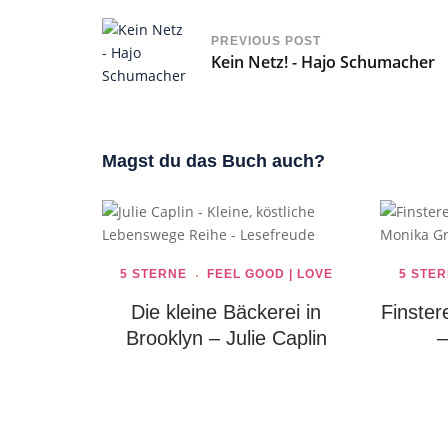
PREVIOUS POST
Kein Netz! - Hajo Schumacher
Magst du das Buch auch?
5 STERNE
FEEL GOOD | LOVE
5 STE
Die kleine Bäckerei in
Finster
Brooklyn – Julie Caplin
–