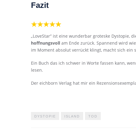
Fazit
★★★★★
„LoveStar“ ist eine wunderbar groteske Dystopie, d
hoffnungsvoll
am Ende zurück. Spannend wird wie i
im Moment absolut verrückt klingt, macht sich ein
Ein Buch das ich schwer in Worte fassen kann, wen
lesen.
Der eichborn Verlag hat mir ein Rezensionsexemplar
DYSTOPIE
ISLAND
TOD