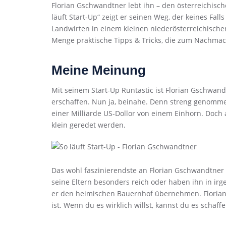
Florian Gschwandtner lebt ihn – den österreichisc
läuft Start-Up“ zeigt er seinen Weg, der keines Fal
Landwirten in einem kleinen niederösterreichische
Menge praktische Tipps & Tricks, die zum Nachmac
Meine Meinung
Mit seinem Start-Up Runtastic ist Florian Gschwan
erschaffen. Nun ja, beinahe. Denn streng genomm
einer Milliarde US-Dollor von einem Einhorn. Doch an
klein geredet werden.
Das wohl faszinierendste an Florian Gschwandtner 
seine Eltern besonders reich oder haben ihn in irg
er den heimischen Bauernhof übernehmen. Florian 
ist. Wenn du es wirklich willst, kannst du es schaffe