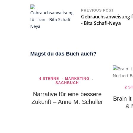
PREVIOUS POST
Gebrauchsanweisung f
- Bita Schafi-Neya
Magst du das Buch auch?
4 STERNE
MARKETING
SACHBUCH
2 S
Narrative für eine bessere
Brain i
Zukunft – Anne M. Schüller
& 