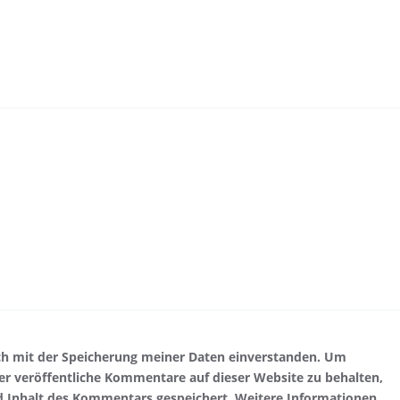
ch mit der Speicherung meiner Daten einverstanden. Um
r veröffentliche Kommentare auf dieser Website zu behalten,
d Inhalt des Kommentars gespeichert. Weitere Informationen