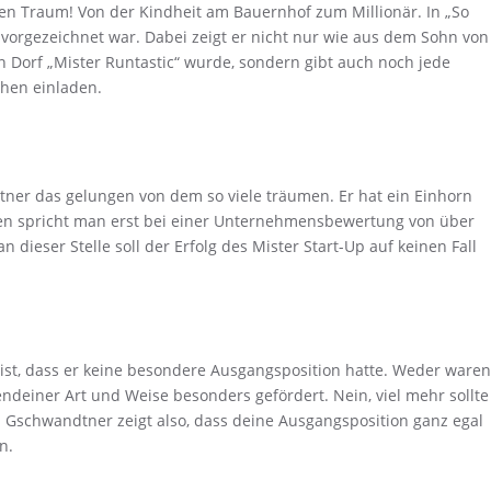
hen Traum! Von der Kindheit am Bauernhof zum Millionär. In „So
ls vorgezeichnet war. Dabei zeigt er nicht nur wie aus dem Sohn von
n Dorf „Mister Runtastic“ wurde, sondern gibt auch noch jede
hen einladen.
dtner das gelungen von dem so viele träumen. Er hat ein Einhorn
en spricht man erst bei einer Unternehmensbewertung von über
 dieser Stelle soll der Erfolg des Mister Start-Up auf keinen Fall
ist, dass er keine besondere Ausgangsposition hatte. Weder waren
endeiner Art und Weise besonders gefördert. Nein, viel mehr sollte
Gschwandtner zeigt also, dass deine Ausgangsposition ganz egal
n.