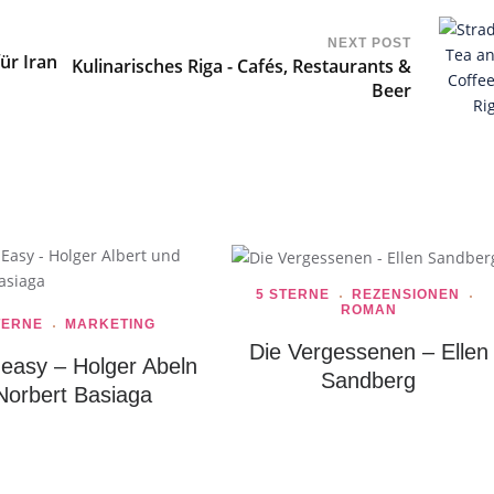
NEXT POST
ür Iran
Kulinarisches Riga - Cafés, Restaurants &
Beer
5 STERNE
REZENSIONEN
ROMAN
TERNE
MARKETING
Die Vergessenen – Ellen
t easy – Holger Abeln
Sandberg
Norbert Basiaga