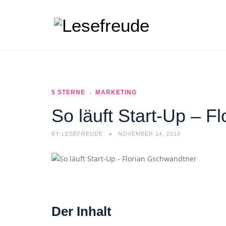
5 STERNE
MARKETING
So läuft Start-Up – F
BY
LESEFREUDE
NOVEMBER 14, 2018
Der Inhalt