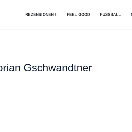
REZENSIONEN
FEEL GOOD
FUSSBALL
lorian Gschwandtner