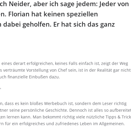
ch Neider, aber ich sage jedem: Jeder von
. Florian hat keinen speziellen
 dabei geholfen. Er hat sich das ganz
nes derart erfolgreichen, keines Falls einfach ist, zeigt der Weg
 verträumte Vorstellung von Chef sein, ist in der Realität gar nicht
ch finanzielle Einbußen dazu.
en, dass es kein bloßes Werbebuch ist, sondern dem Leser richtig
tner seine persönliche Geschichte. Dennoch ist alles so aufbereitet
gen lernen kann. Man bekommt richtig viele nützliche Tipps & Tric
rn für ein erfolgreiches und zufriedenes Leben im Allgemeinen.