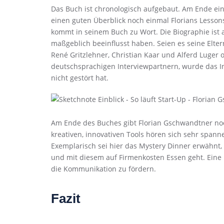
Das Buch ist chronologisch aufgebaut. Am Ende ein
einen guten Überblick noch einmal Florians Lesso
kommt in seinem Buch zu Wort. Die Biographie ist 
maßgeblich beeinflusst haben. Seien es seine Elter
René Gritzlehner, Christian Kaar und Alferd Luger 
deutschsprachigen Interviewpartnern, wurde das I
nicht gestört hat.
Am Ende des Buches gibt Florian Gschwandtner noc
kreativen, innovativen Tools hören sich sehr spa
Exemplarisch sei hier das Mystery Dinner erwähnt
und mit diesem auf Firmenkosten Essen geht. Eine 
die Kommunikation zu fördern.
Fazit