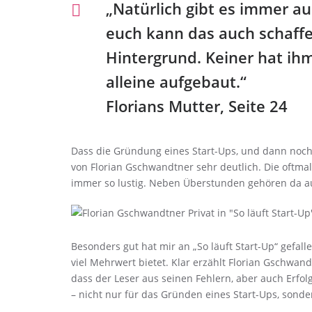
„Natürlich gibt es immer au
euch kann das auch schaffen
Hintergrund. Keiner hat ihm
alleine aufgebaut.“
Florians Mutter, Seite 24
Dass die Gründung eines Start-Ups, und dann noch ei
von Florian Gschwandtner sehr deutlich. Die oftmals
immer so lustig. Neben Überstunden gehören da au
Besonders gut hat mir an „So läuft Start-Up“ gefall
viel Mehrwert bietet. Klar erzählt Florian Gschwand
dass der Leser aus seinen Fehlern, aber auch Erfol
– nicht nur für das Gründen eines Start-Ups, sonde