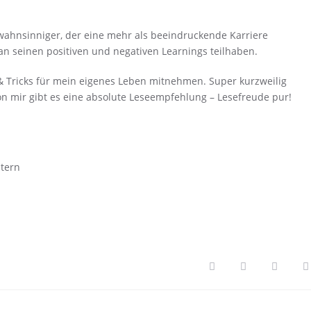
ahnsinniger, der eine mehr als beeindruckende Karriere
s an seinen positiven und negativen Learnings teilhaben.
s & Tricks für mein eigenes Leben mitnehmen. Super kurzweilig
Von mir gibt es eine absolute Leseempfehlung – Lesefreude pur!