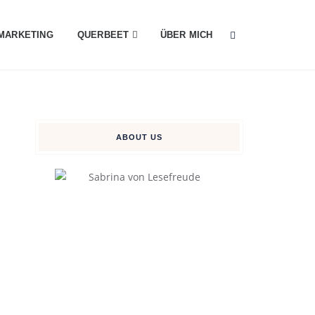
MARKETING
QUERBEET
ÜBER MICH
ABOUT US