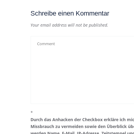
Schreibe einen Kommentar
Your email address will not be published.
*
Durch das Anhacken der Checkbox erkläre ich mi
Missbrauch zu vermeiden sowie den Überblick übe
werden Name, E-Mail, IP-Adresse, Zeitstempel un