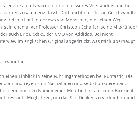
es jeden Kapitels werden für ein besseres Verständnis und für
ns learned zusammengefasst. Doch nicht nur Florian Geschwandter
angereichert mit Interviews von Menschen, die seinen Weg
n, sein ehemaliger Professor Christoph Schaffer, seine Mitgründer
oder auch Eric Liedtke, der CMO von Addidas. Bei nicht
nterview im englischen Original abgedruckt, was mich überhaupt
h einen Einblick in seine Führungsmethoden bei Runtastic. Die
nnend an und regen zum Nachahmen und selbst probieren an.
, bei dem man den Namen eines Mitarbeiters aus einer Box zieht
interessante Möglichkeit, um das Silo-Denken zu verhindern und