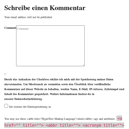
Schreibe einen Kommentar
Your email address will not be published.
Comment
*
Durch das Anhacken der Checkbox erkläre ich mich mit der Speicherung meiner Daten
einverstanden. Um Missbrauch zu vermeiden sowie den Überblick über veröffentliche
Kommentare auf dieser Website zu behalten, werden Name, E-Mail, IP-Adresse, Zeitstempel und
Inhalt des Kommentars gespeichert. Weitere Informationen findest du in
unserer
Datenschutzerklärung
.
Ich stimme der Datenspeicherung zu
<a
You may use these <abbr title="HyperText Markup Language">html</abbr> tags and attributes:
href="" title=""> <abbr title=""> <acronym title="">