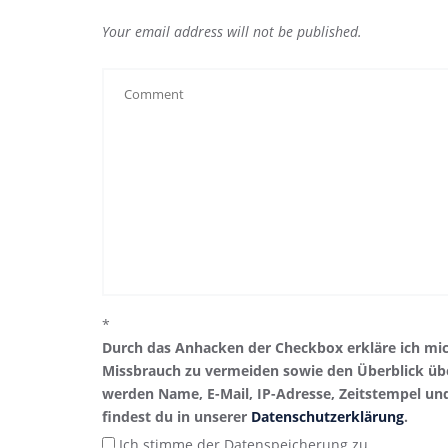
Your email address will not be published.
*
Durch das Anhacken der Checkbox erkläre ich mi
Missbrauch zu vermeiden sowie den Überblick übe
werden Name, E-Mail, IP-Adresse, Zeitstempel un
findest du in unserer
Datenschutzerklärung
.
Ich stimme der Datenspeicherung zu