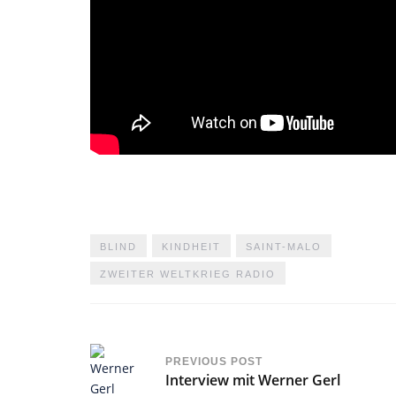
BLIND
KINDHEIT
SAINT-MALO
ZWEITER WELTKRIEG RADIO
PREVIOUS POST
Interview mit Werner Gerl