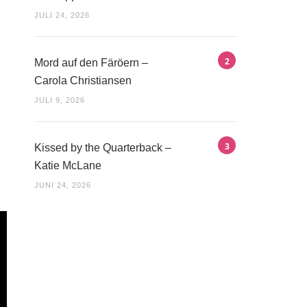
JULI 24, 2026
Mord auf den Färöern –
Carola Christiansen
JULI 9, 2026
Kissed by the Quarterback –
Katie McLane
JUNI 24, 2026