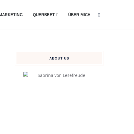
MARKETING
QUERBEET
ÜBER MICH
ABOUT US