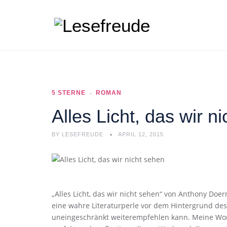
5 STERNE
ROMAN
Alles Licht, das wir 
BY
LESEFREUDE
APRIL 12, 2015
„Alles Licht, das wir nicht sehen“ von Anthony Doer
eine wahre Literaturperle vor dem Hintergrund des
uneingeschränkt weiterempfehlen kann. Meine Wor