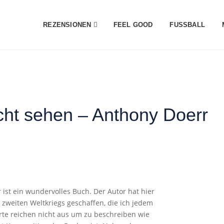
REZENSIONEN
FEEL GOOD
FUSSBALL
nicht sehen – Anthony Doerr
r ist ein wundervolles Buch. Der Autor hat hier
 zweiten Weltkriegs geschaffen, die ich jedem
te reichen nicht aus um zu beschreiben wie