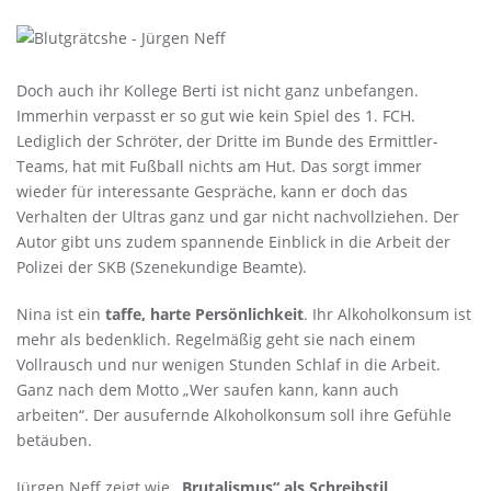
Doch auch ihr Kollege Berti ist nicht ganz unbefangen.
Immerhin verpasst er so gut wie kein Spiel des 1. FCH.
Lediglich der Schröter, der Dritte im Bunde des Ermittler-
Teams, hat mit Fußball nichts am Hut. Das sorgt immer
wieder für interessante Gespräche, kann er doch das
Verhalten der Ultras ganz und gar nicht nachvollziehen. Der
Autor gibt uns zudem spannende Einblick in die Arbeit der
Polizei der SKB (Szenekundige Beamte).
Nina ist ein
taffe, harte Persönlichkeit
. Ihr Alkoholkonsum ist
mehr als bedenklich. Regelmäßig geht sie nach einem
Vollrausch und nur wenigen Stunden Schlaf in die Arbeit.
Ganz nach dem Motto „Wer saufen kann, kann auch
arbeiten“. Der ausufernde Alkoholkonsum soll ihre Gefühle
betäuben.
Jürgen Neff zeigt wie
„Brutalismus“ als Schreibstil