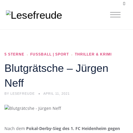
5 STERNE
FUSSBALL | SPORT
THRILLER & KRIMI
Blutgrätsche – Jürgen
Neff
BY
LESEFREUDE
APRIL 11, 2021
Nach dem
Pokal-Derby-Sieg des 1. FC Heidenheim gegen