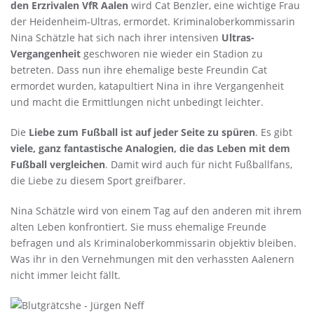
den Erzrivalen VfR Aalen
wird Cat Benzler, eine wichtige Frau
der Heidenheim-Ultras, ermordet. Kriminaloberkommissarin
Nina Schätzle hat sich nach ihrer intensiven
Ultras-
Vergangenheit
geschworen nie wieder ein Stadion zu
betreten. Dass nun ihre ehemalige beste Freundin Cat
ermordet wurden, katapultiert Nina in ihre Vergangenheit
und macht die Ermittlungen nicht unbedingt leichter.
Die
Liebe zum Fußball ist auf jeder Seite zu spüren
. Es gibt
viele, ganz fantastische Analogien, die das Leben mit dem
Fußball vergleichen
. Damit wird auch für nicht Fußballfans,
die Liebe zu diesem Sport greifbarer.
Nina Schätzle wird von einem Tag auf den anderen mit ihrem
alten Leben konfrontiert. Sie muss ehemalige Freunde
befragen und als Kriminaloberkommissarin objektiv bleiben.
Was ihr in den Vernehmungen mit den verhassten Aalenern
nicht immer leicht fällt.