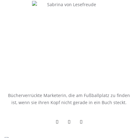
Bücherverrückte Marketerin, die am Fußballplatz zu finden
ist, wenn sie ihren Kopf nicht gerade in ein Buch steckt.