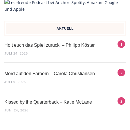
AKTUELL
Holt euch das Spiel zurück! – Philipp Köster
JULI 24, 2026
Mord auf den Färöern – Carola Christiansen
JULI 9, 2026
Kissed by the Quarterback – Katie McLane
JUNI 24, 2026