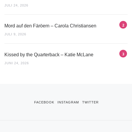
JULI 24, 2026
Mord auf den Färöern – Carola Christiansen
JULI 9, 2026
Kissed by the Quarterback – Katie McLane
JUNI 24, 2026
FACEBOOK
INSTAGRAM
TWITTER