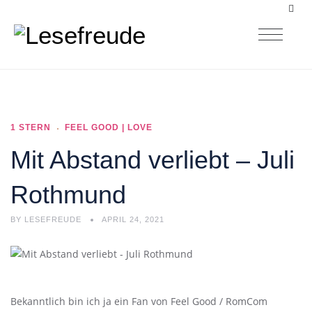
1 STERN
FEEL GOOD | LOVE
Mit Abstand verliebt – Juli
Rothmund
BY
LESEFREUDE
APRIL 24, 2021
Bekanntlich bin ich ja ein Fan von Feel Good / RomCom