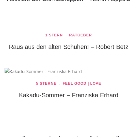
1 STERN
RATGEBER
Raus aus den alten Schuhen! – Robert Betz
5 STERNE
FEEL GOOD | LOVE
Kakadu-Sommer – Franziska Erhard