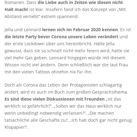
Romanen. Dass
die Liebe auch in Zeiten wie diesen nicht
Halt macht
ist klar. Insofern fand ich das Konzept von „Mit
Abstand verliebt“ extrem spannend.
Jella und Lennard
lernen sich im Februar 2020 kennen
. Es ist
die letzte Party bevor Corona unsere Leben verändert
und
der erste Lockdown über uns hereinbricht. Hätte Jella
gewusst, dass sie so schnell nicht mehr feiern wird, hätte sie
viel mehr Gas geben. Lennard hingegen würde mit diesem
Wissen nicht viel ändern. Denn schließlich war die laut Frau
mit den vielen Tattoos ohnehin nix für ihn.
Doch als Corona das Leben der Protagonisten schlagartig
ändert, wird es auch im Buch zum großen Gesprächsthema.
Es sind diese vielen Diskussionen mit Freunden
„Ist das
wirklich so gefährlich?“, „Sollen wir das Haus wirklich nur
wenn unbedingt notwendig verlassen?“, „Die machen
tatsächliche alle Geschäfte zu?, „Ich hab doch gar nicht genug
Klopapier!“.