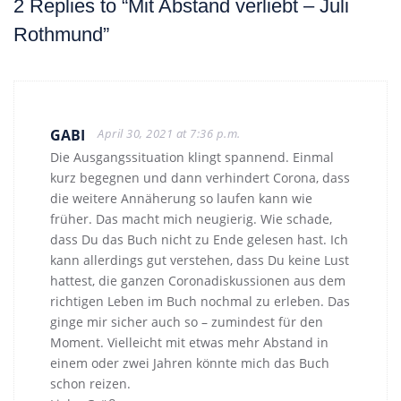
2 Replies to “Mit Abstand verliebt – Juli
Rothmund”
GABI
April 30, 2021 at 7:36 p.m.
Die Ausgangssituation klingt spannend. Einmal
kurz begegnen und dann verhindert Corona, dass
die weitere Annäherung so laufen kann wie
früher. Das macht mich neugierig. Wie schade,
dass Du das Buch nicht zu Ende gelesen hast. Ich
kann allerdings gut verstehen, dass Du keine Lust
hattest, die ganzen Coronadiskussionen aus dem
richtigen Leben im Buch nochmal zu erleben. Das
ginge mir sicher auch so – zumindest für den
Moment. Vielleicht mit etwas mehr Abstand in
einem oder zwei Jahren könnte mich das Buch
schon reizen.