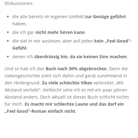
Diskussionen,
die alle bereits im eigenen Umfeld
zur Genüge geführt
haben.
die ich gar
nicht mehr hören kann
.
die viel in mir auslesen, aber auf jeden
kein „Feel Good“-
Gefühl
.
denen ich
überdrüssig bin, da sie keinen Sinn machen
.
Und so hab ich das
Buch nach 30% abgebrochen
. Denn die
Liebesgeschichte zieht sich dahin und gerät zunehmend in
den Hintergrund.
Zu viele schlechte Vibes
verbreitet „Mit
Abstand verliebt“. Vielleicht sehe ich es mit ein paar Jahren
Abstand anders. Doch aktuell ist dieses Buch schlicht nichts
für mich.
Es macht mir schlechte Laune und das darf ein
„Feel Good“-Roman einfach nicht
.