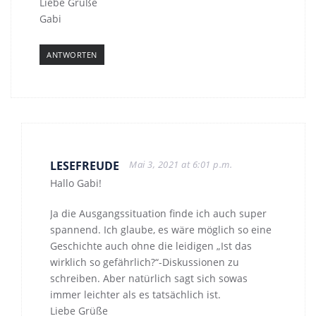
Liebe Grüße
Gabi
ANTWORTEN
LESEFREUDE
Mai 3, 2021 at 6:01 p.m.
Hallo Gabi!
Ja die Ausgangssituation finde ich auch super
spannend. Ich glaube, es wäre möglich so eine
Geschichte auch ohne die leidigen „Ist das
wirklich so gefährlich?“-Diskussionen zu
schreiben. Aber natürlich sagt sich sowas
immer leichter als es tatsächlich ist.
Liebe Grüße