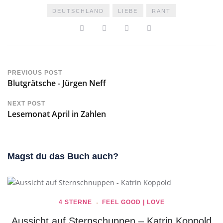
DEUTSCHLAND
LIEBE
RANT
PREVIOUS POST
Blutgrätsche - Jürgen Neff
NEXT POST
Lesemonat April in Zahlen
Magst du das Buch auch?
4 STERNE
FEEL GOOD | LOVE
Aussicht auf Sternschuppen – Katrin Koppold