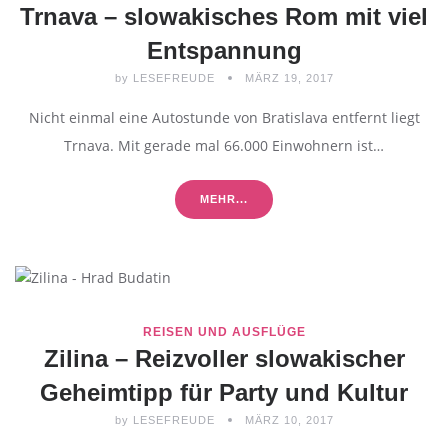
Trnava – slowakisches Rom mit viel
Entspannung
by
LESEFREUDE
MÄRZ 19, 2017
Nicht einmal eine Autostunde von Bratislava entfernt liegt
Trnava. Mit gerade mal 66.000 Einwohnern ist…
MEHR...
REISEN UND AUSFLÜGE
Zilina – Reizvoller slowakischer
Geheimtipp für Party und Kultur
by
LESEFREUDE
MÄRZ 10, 2017