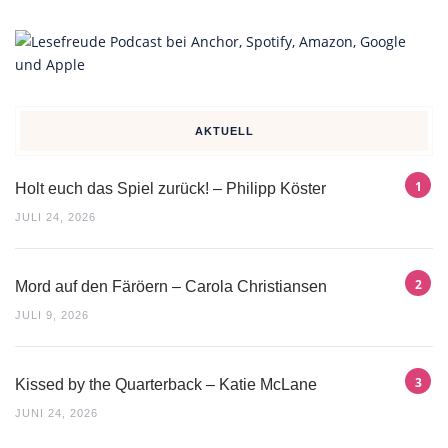
AKTUELL
Holt euch das Spiel zurück! – Philipp Köster
JULI 24, 2026
Mord auf den Färöern – Carola Christiansen
JULI 9, 2026
Kissed by the Quarterback – Katie McLane
JUNI 24, 2026