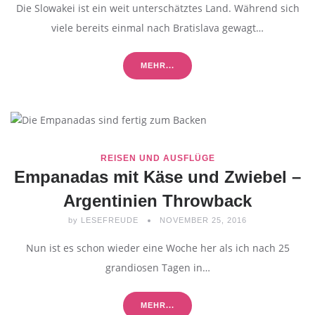
Die Slowakei ist ein weit unterschätztes Land. Während sich
viele bereits einmal nach Bratislava gewagt…
MEHR...
REISEN UND AUSFLÜGE
Empanadas mit Käse und Zwiebel –
Argentinien Throwback
by
LESEFREUDE
NOVEMBER 25, 2016
Nun ist es schon wieder eine Woche her als ich nach 25
grandiosen Tagen in…
MEHR...