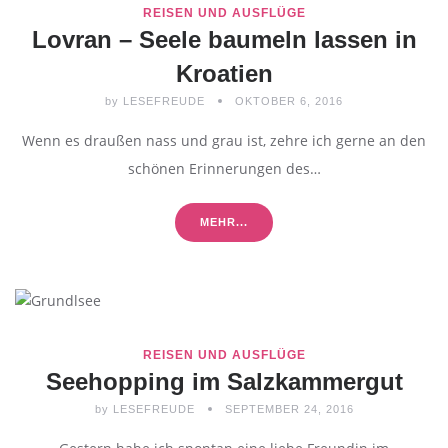
REISEN UND AUSFLÜGE
Lovran – Seele baumeln lassen in
Kroatien
by
LESEFREUDE
OKTOBER 6, 2016
Wenn es draußen nass und grau ist, zehre ich gerne an den
schönen Erinnerungen des…
MEHR...
REISEN UND AUSFLÜGE
Seehopping im Salzkammergut
by
LESEFREUDE
SEPTEMBER 24, 2016