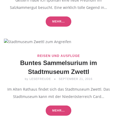
Gestern habe ich spontan eine liebe Freundin im
Salzkammergut besucht. Eine wirklich tolle Gegend in…
MEHR...
REISEN UND AUSFLÜGE
Buntes Sammelsurium im
Stadtmuseum Zwettl
by
LESEFREUDE
SEPTEMBER 21, 2016
Im Alten Rathaus findet sich das Stadtmuseum Zwettl. Das
Stadtmuseum kann mit der Niederösterreich Card…
MEHR...