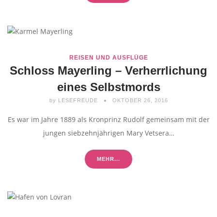
REISEN UND AUSFLÜGE
Schloss Mayerling – Verherrlichung
eines Selbstmords
by
LESEFREUDE
OKTOBER 26, 2016
Es war im Jahre 1889 als Kronprinz Rudolf gemeinsam mit der
jungen siebzehnjährigen Mary Vetsera…
MEHR...