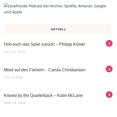
AKTUELL
Holt euch das Spiel zurück! – Philipp Köster
JULI 24, 2026
Mord auf den Färöern – Carola Christiansen
JULI 9, 2026
Kissed by the Quarterback – Katie McLane
JUNI 24, 2026