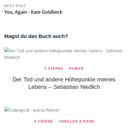
NEXT POST
You, Again - Kate Goldbeck
Magst du das Buch auch?
4 STERNE
ROMAN
Der Tod und andere Höhepunkte meines
Lebens – Sebastian Niedlich
4 STERNE
THRILLER & KRIMI