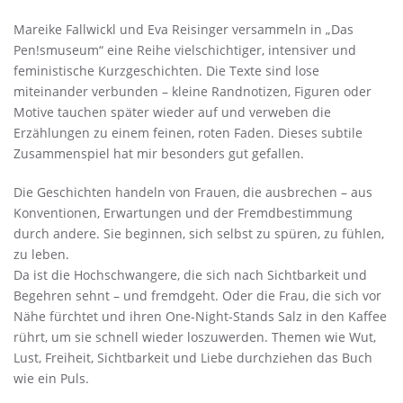
Mareike Fallwickl und Eva Reisinger versammeln in „Das
Pen!smuseum“ eine Reihe vielschichtiger, intensiver und
feministische Kurzgeschichten. Die Texte sind lose
miteinander verbunden – kleine Randnotizen, Figuren oder
Motive tauchen später wieder auf und verweben die
Erzählungen zu einem feinen, roten Faden. Dieses subtile
Zusammenspiel hat mir besonders gut gefallen.
Die Geschichten handeln von Frauen, die ausbrechen – aus
Konventionen, Erwartungen und der Fremdbestimmung
durch andere. Sie beginnen, sich selbst zu spüren, zu fühlen,
zu leben.
Da ist die Hochschwangere, die sich nach Sichtbarkeit und
Begehren sehnt – und fremdgeht. Oder die Frau, die sich vor
Nähe fürchtet und ihren One-Night-Stands Salz in den Kaffee
rührt, um sie schnell wieder loszuwerden. Themen wie Wut,
Lust, Freiheit, Sichtbarkeit und Liebe durchziehen das Buch
wie ein Puls.