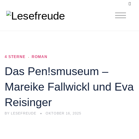
4 STERNE
ROMAN
Das Pen!smuseum –
Mareike Fallwickl und Eva
Reisinger
BY
LESEFREUDE
OKTOBER 16, 2025