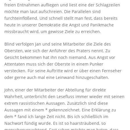
freien Entnahmen aufliegen und liest eine der Schlagzeilen
möchte man laut aufschreien. Die Parallelen sind
furchteinflößend. Und schnell stellt man fest, dass bereits
heute in unserer Demokratie die Angst und Panikmache
missbraucht wird, um gewisse Ziele zu erreichen.
Blind verfolgen Jan und seine Mitarbeiter die Ziele des
Obersten, wie sich der Anführer des Praters nennt. Zu
Gesicht bekommen hat ihn noch niemand. Aus Angst vor
Attentaten muss sich der Oberste in einem Punker
verstecken. Für seine Auftritte wird er über einen Fernseher
oder gerne auch mal eine Leinwand hinzugeschalten.
John, einer der Mitarbeiter der Abteilung für direkte
Wahrheit, unterbricht den Lesefluss immer wieder mit seinen
extrem rassistischen Aussagen. Zusätzlich sind diese
Aussagen mit einem * gekennzeichnet. Eine Erklärung zu
dem * fand ich lange Zeit nicht. Bis ich schließlich im
Nachwort fündig wurde. Es ist so haarsträubend, so
menschenverachtend. Fast schon möchte man beten, dass