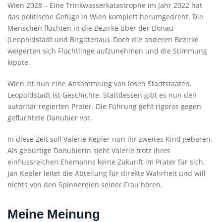
Wien 2028 – Eine Trinkwasserkatastrophe im Jahr 2022 hat
das politische Gefüge in Wien komplett herumgedreht. Die
Menschen flüchten in die Bezirke über der Donau
(Leopoldstadt und Birgittenau). Doch die anderen Bezirke
weigerten sich Flüchtlinge aufzunehmen und die Stimmung
kippte.
Wien ist nun eine Ansammlung von losen Stadtstaaten.
Leopoldstadt ist Geschichte. Stattdessen gibt es nun den
autoritär regierten Prater. Die Führung geht rigoros gegen
geflüchtete Danubier vor.
In diese Zeit soll Valerie Kepler nun ihr zweites Kind gebären.
Als gebürtige Danubierin sieht Valerie trotz ihres
einflussreichen Ehemanns keine Zukunft im Prater für sich.
Jan Kepler leitet die Abteilung für direkte Wahrheit und will
nichts von den Spinnereien seiner Frau hören.
Meine Meinung