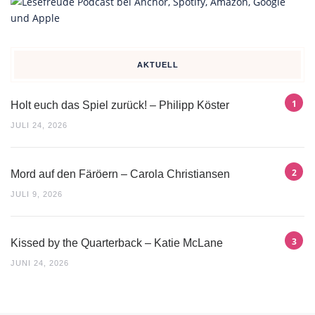
AKTUELL
Holt euch das Spiel zurück! – Philipp Köster
JULI 24, 2026
Mord auf den Färöern – Carola Christiansen
JULI 9, 2026
Kissed by the Quarterback – Katie McLane
JUNI 24, 2026