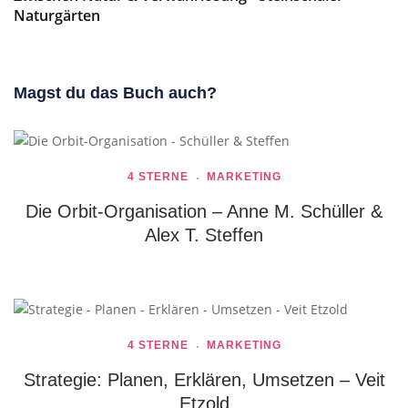
Naturgärten
Magst du das Buch auch?
4 STERNE
MARKETING
Die Orbit-Organisation – Anne M. Schüller &
Alex T. Steffen
4 STERNE
MARKETING
Strategie: Planen, Erklären, Umsetzen – Veit
Etzold