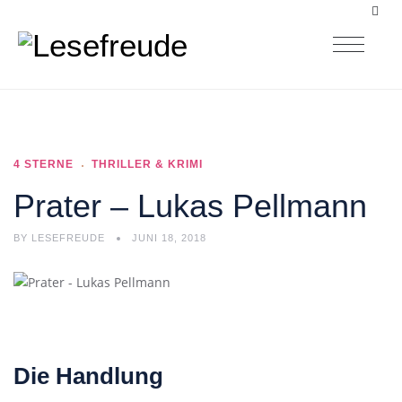
4 STERNE
THRILLER & KRIMI
Prater – Lukas Pellmann
BY
LESEFREUDE
JUNI 18, 2018
Die Handlung