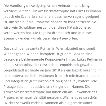
Die Handlung diese dystopischen Heimatromans klingt
verrückt. Mit der Trinkwasserkatastrophe hat Lukas Pellmann
jedoch ein Szenario erschaffen, dass hervorragend geeignet
ist, um sich auf die Probleme danach zu konzentrieren. So
wird kein Schuldiger gesucht, der diese Katastrophe zu
verantworten hat. Die Lage ist dramatisch und in dieses
Szenario werden wir als Leser direkt geworfen.
Dass sich der gesamte Roman in Wien abspielt und somit
Wiener gegen Wiener „kämpfen“, fügt dem Ganzen eine
besonders beklemmende Komponente hinzu. Lukas Pellmann
hat als Schauplatz der Geschichte Leopoldstadt gewählt.
Leopoldstadt ist heute im Jahr 2018 als ein Bezirk bekannt, in
dem unterschiedliche Nationen friedlich miteinander leben
und Integration gut funktioniert. So gibt es in „Prater“ viele
Protagonisten mit ausländisch klingenden Namen. Die
Trinkerwasserkatastrophe hat ihnen ein als Einwohner des
Praters eine neue Identität gegeben. Wie heißt es so schön
„Nichts schweißt mehr zusammen als ein gemeinsamer