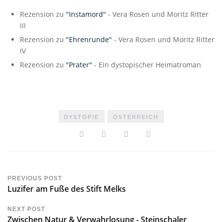
Rezension zu
"Instamord"
- Vera Rosen und Moritz Ritter
III
Rezension zu
"Ehrenrunde"
- Vera Rosen und Moritz Ritter
IV
Rezension zu
"Prater"
- Ein dystopischer Heimatroman
DYSTOPIE
ÖSTERREICH
PREVIOUS POST
Luzifer am Fuße des Stift Melks
NEXT POST
Zwischen Natur & Verwahrlosung - Steinschaler