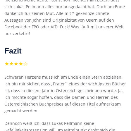
sich Lukas Pellmann alles nur ausgedacht hat. Doch am Ende
danke ich für seinen Mut. Alle mit * gekennzeichnete
Aussagen von John sind Originalzitat von Usern auf den
Facebook der FPÖ oder AfD. Fuck! Was läuft mit unserer Welt
nur verkehrt!
Fazit
★★★★☆
Schweren Herzens muss ich am Ende einen Stern abziehen.
Ich bin mir sicher, dass „Prater“ eines der wichtigsten Bücher
ist, dass in diesem Jahr in Österreich geschrieben wurde. Ja,
ich möchte sogar hoffen, dass die Damen und Herren des
Österreichischen Buchpreises auf diesen Titel aufmerksam
gemacht werden.
Dennoch weiß ich, dass Lukas Pellmann keine
Gefälligkeitsrezension will. Im Mittelpunkt droht sich die