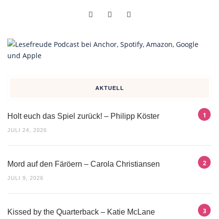
AKTUELL
Holt euch das Spiel zurück! – Philipp Köster
JULI 24, 2026
Mord auf den Färöern – Carola Christiansen
JULI 9, 2026
Kissed by the Quarterback – Katie McLane