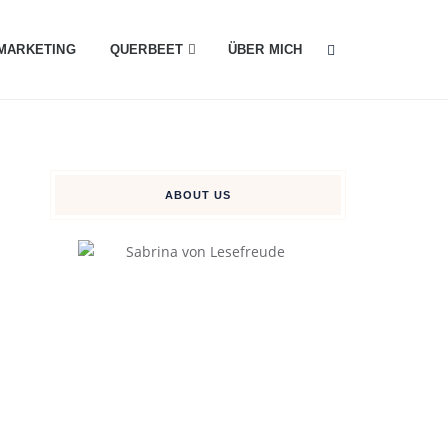
MARKETING
QUERBEET
ÜBER MICH
ABOUT US