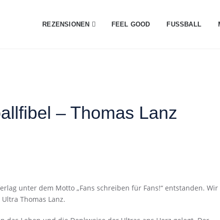
REZENSIONEN
FEEL GOOD
FUSSBALL
llfibel – Thomas Lanz
-Verlag unter dem Motto „Fans schreiben für Fans!“ entstanden. Wir
 Ultra Thomas Lanz.