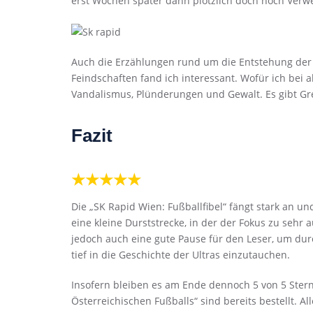
erst Wochen später dann plötzlich doch noch Ver
Auch die Erzählungen rund um die Entstehung der 
Feindschaften fand ich interessant. Wofür ich bei a
Vandalismus, Plünderungen und Gewalt. Es gibt Gren
Fazit
★★★★★
Die „SK Rapid Wien: Fußballfibel“ fängt stark an un
eine kleine Durststrecke, in der der Fokus zu sehr a
jedoch auch eine gute Pause für den Leser, um du
tief in die Geschichte der Ultras einzutauchen.
Insofern bleiben es am Ende dennoch 5 von 5 Stern
Österreichischen Fußballs“ sind bereits bestellt. Al