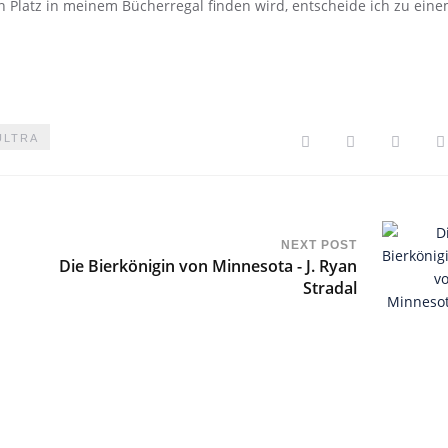
n Platz in meinem Bücherregal finden wird, entscheide ich zu ein
ULTRA
NEXT POST
Die Bierkönigin von Minnesota - J. Ryan
Stradal