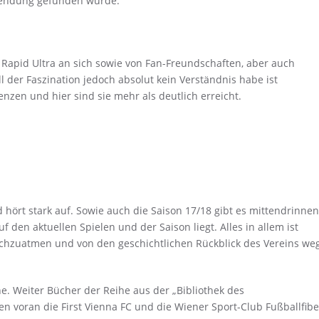
wendung gefunden wurde.
Rapid Ultra an sich sowie von Fan-Freundschaften, aber auch
ll der Faszination jedoch absolut kein Verständnis habe ist
zen und hier sind sie mehr als deutlich erreicht.
d hört stark auf. Sowie auch die Saison 17/18 gibt es mittendrinnen
uf den aktuellen Spielen und der Saison liegt. Alles in allem ist
rchzuatmen und von den geschichtlichen Rückblick des Vereins weg
e. Weiter Bücher der Reihe aus der „Bibliothek des
len voran die First Vienna FC und die Wiener Sport-Club Fußballfibe