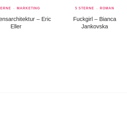
TERNE
MARKETING
5 STERNE
ROMAN
ensarchitektur – Eric
Fuckgirl – Bianca
Eller
Jankovska