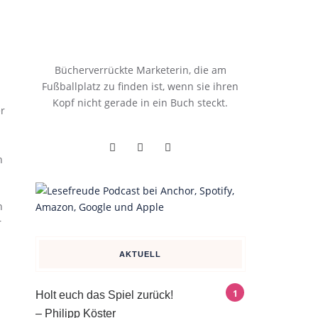
Bücherverrückte Marketerin, die am
Fußballplatz zu finden ist, wenn sie ihren
Kopf nicht gerade in ein Buch steckt.
r
n
h
n
r
AKTUELL
Holt euch das Spiel zurück!
– Philipp Köster