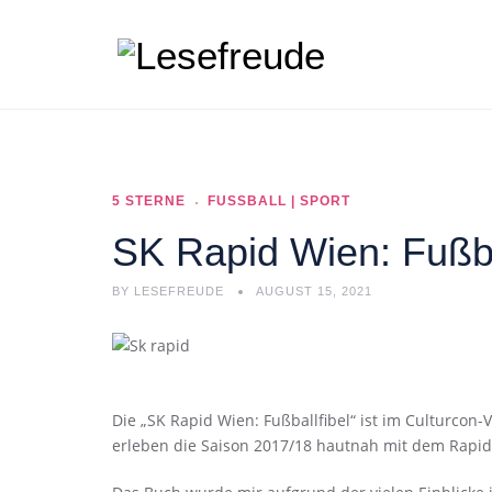
5 STERNE
FUSSBALL | SPORT
SK Rapid Wien: Fußba
BY
LESEFREUDE
AUGUST 15, 2021
Die „SK Rapid Wien: Fußballfibel“ ist im Culturcon
erleben die Saison 2017/18 hautnah mit dem Rapid