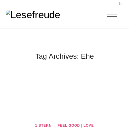
Tag Archives:
Ehe
1 STERN
FEEL GOOD | LOVE