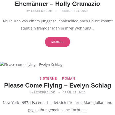
Ehemänner – Holly Gramazio
by
LESEFREUDE
FEBRUAR 11, 2025
Als Lauren von einem Junggesellenabschied nach Hause kommt
steht ein fremder Man in ihrer Wohnung…
MEHR...
3 STERNE
ROMAN
Please Come Flying – Evelyn Schlag
by
LESEFREUDE
APRIL 19, 2023
New York 1957. Lisa entscheidet sich für ihren Mann Julian und
gegen ihre gemeinsame Tochter…