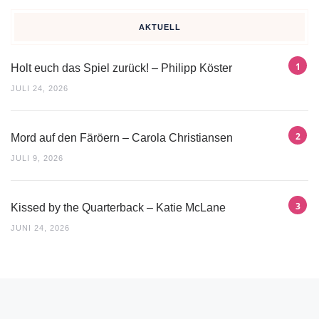
AKTUELL
Holt euch das Spiel zurück! – Philipp Köster
JULI 24, 2026
Mord auf den Färöern – Carola Christiansen
JULI 9, 2026
Kissed by the Quarterback – Katie McLane
JUNI 24, 2026