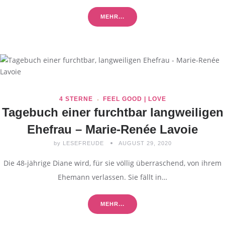
MEHR...
4 STERNE
FEEL GOOD | LOVE
Tagebuch einer furchtbar langweiligen
Ehefrau – Marie-Renée Lavoie
by
LESEFREUDE
AUGUST 29, 2020
Die 48-jährige Diane wird, für sie völlig überraschend, von ihrem
Ehemann verlassen. Sie fällt in…
MEHR...