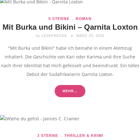
5 STERNE
ROMAN
Mit Burka und Bikini – Qarnita Loxton
by
LESEFREUDE
MÄRZ 20, 2020
"Mit Burka und Bikini" habe ich beinahe in einem Atemzug
inhaliert. Die Geschichte von Kari oder Karima und ihre Suche
nach ihrer Identität hat mich gefesselt und beeindruckt. Ein tolles
Debüt der Südafrikanerin Qarnita Loxton.
MEHR...
3 STERNE
THRILLER & KRIMI