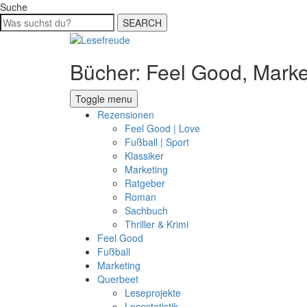
Suche
SEARCH
Bücher: Feel Good, Marke
Toggle menu
Rezensionen
Feel Good | Love
Fußball | Sport
Klassiker
Marketing
Ratgeber
Roman
Sachbuch
Thriller & Krimi
Feel Good
Fußball
Marketing
Querbeet
Leseprojekte
Lesestatistik