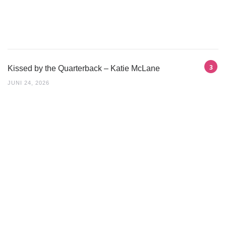
Kissed by the Quarterback – Katie McLane
JUNI 24, 2026