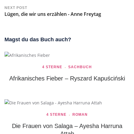
NEXT POST
Lügen, die wir uns erzählen - Anne Freytag
Magst du das Buch auch?
4 STERNE
SACHBUCH
Afrikanisches Fieber – Ryszard Kapuściński
4 STERNE
ROMAN
Die Frauen von Salaga – Ayesha Harruna
Attah