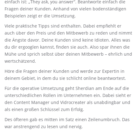
einfach ist: „They ask, you answer“. Beantworte einfach die
Fragen deiner Kunden. Anhand von vielen bodenständigen
Beispielen zeigt er die Umsetzung.
Viele praktische Tipps sind enthalten. Dabei empfiehlt er
auch über den Preis und den Mitbewerb zu reden und nimmt
die Ängste davor. Deine Kunden sind keine Idioten. Alles was
du dir ergooglen kannst, finden sie auch. Also spar ihnen die
Mühe und sprich selbst über deinen Mitbewerb – ehrlich und
wertschätzend.
Höre die Fragen deiner Kunden und werde zur Expertin in
deinem Gebiet, in dem du sie schlicht online beantwortest.
Für die operative Umsetzung geht Sherdian am Ende auf die
unterschiedlichen Rollen im Unternehmen ein. Dabei sieht er
den Content Manager und Vidrocreater als unabdingbar und
als einen großen Schlüssel zum Erfolg.
Des öfteren gab es mitten im Satz einen Zeilenumbruch. Das
war anstrengend zu lesen und nervig.