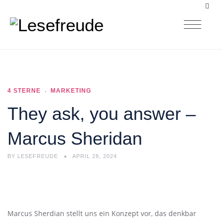
4 STERNE
MARKETING
They ask, you answer –
Marcus Sheridan
BY
LESEFREUDE
APRIL 28, 2024
Marcus Sherdian stellt uns ein Konzept vor, das denkbar