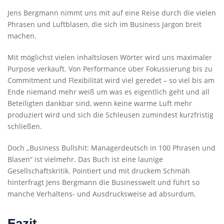
Jens Bergmann nimmt uns mit auf eine Reise durch die vielen
Phrasen und Luftblasen, die sich im Business Jargon breit
machen.
Mit möglichst vielen inhaltslosen Wörter wird uns maximaler
Purpose verkauft. Von Performance über Fokussierung bis zu
Commitment und Flexibilität wird viel geredet – so viel bis am
Ende niemand mehr weiß um was es eigentlich geht und all
Beteiligten dankbar sind, wenn keine warme Luft mehr
produziert wird und sich die Schleusen zumindest kurzfristig
schließen.
Doch „Business Bullshit: Managerdeutsch in 100 Phrasen und
Blasen“ ist vielmehr. Das Buch ist eine launige
Gesellschaftskritik. Pointiert und mit druckem Schmäh
hinterfragt Jens Bergmann die Businesswelt und führt so
manche Verhaltens- und Ausdrucksweise ad absurdum.
Fazit