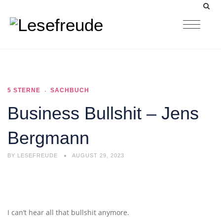
5 STERNE
SACHBUCH
Business Bullshit – Jens
Bergmann
BY
LESEFREUDE
AUGUST 29, 2023
I can’t hear all that bullshit anymore.