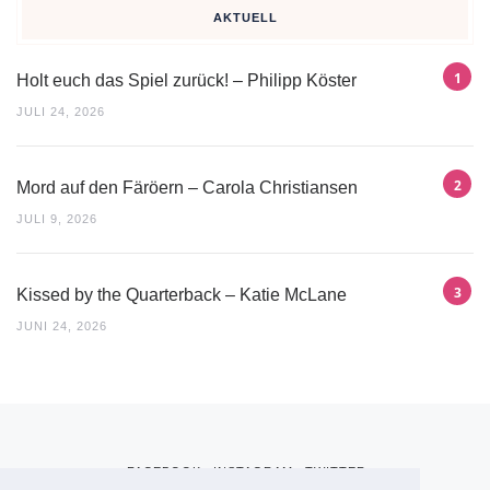
AKTUELL
Holt euch das Spiel zurück! – Philipp Köster
JULI 24, 2026
Mord auf den Färöern – Carola Christiansen
JULI 9, 2026
Kissed by the Quarterback – Katie McLane
JUNI 24, 2026
FACEBOOK
INSTAGRAM
TWITTER