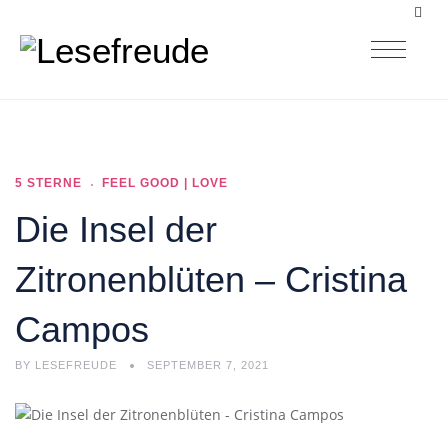
5 STERNE
FEEL GOOD | LOVE
Die Insel der
Zitronenblüten – Cristina
Campos
BY
LESEFREUDE
SEPTEMBER 7, 2021