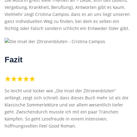
Die Autorin greift viele Themen an – Liebe, Sinn des Lebens,
Vergebung, Krankheit, Beruf(ung). Antworten gibt es kaum.
Vielmehr zeigt Cristina Campos, dass es an uns liegt unseren
ganz individuellen Weg zu finden, bei dem es selten ein
Richtig oder Falsch sondern schlicht ein Entweder Oder gibt.
Fazit
★★★★★
So leicht und locker wie „Die Insel der Zitronenblüten“
anfängt, zeigt sich schnell, dass dieses Buch mehr ist als die
klassische Sommerlektüre und vor allem wesentlich tiefer
geht. Zwischendurch musste ich mit ein paar Tränchen
kämpfen. So geht Lesefreude in einem intensiven,
hoffnungsvollen Feel Good Roman.