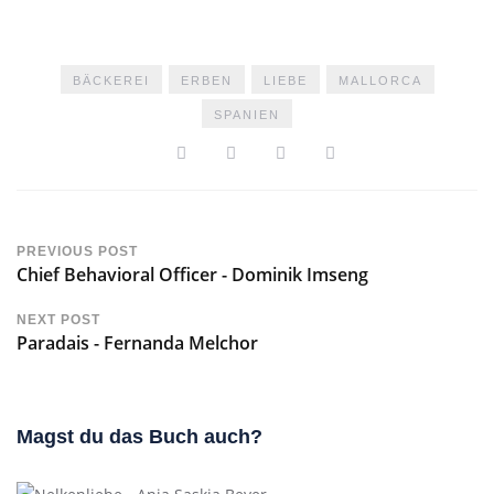
BÄCKEREI
ERBEN
LIEBE
MALLORCA
SPANIEN
PREVIOUS POST
Chief Behavioral Officer - Dominik Imseng
NEXT POST
Paradais - Fernanda Melchor
Magst du das Buch auch?