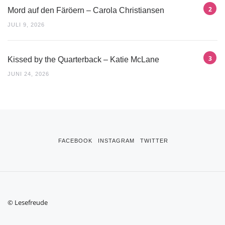
Mord auf den Färöern – Carola Christiansen
JULI 9, 2026
Kissed by the Quarterback – Katie McLane
JUNI 24, 2026
FACEBOOK
INSTAGRAM
TWITTER
© Lesefreude