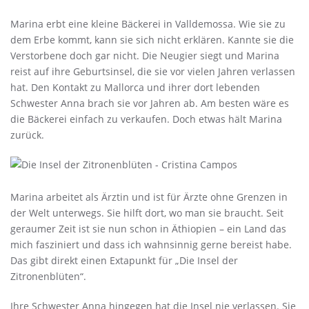
Marina erbt eine kleine Bäckerei in Valldemossa. Wie sie zu
dem Erbe kommt, kann sie sich nicht erklären. Kannte sie die
Verstorbene doch gar nicht. Die Neugier siegt und Marina
reist auf ihre Geburtsinsel, die sie vor vielen Jahren verlassen
hat. Den Kontakt zu Mallorca und ihrer dort lebenden
Schwester Anna brach sie vor Jahren ab. Am besten wäre es
die Bäckerei einfach zu verkaufen. Doch etwas hält Marina
zurück.
Marina arbeitet als Ärztin und ist für Ärzte ohne Grenzen in
der Welt unterwegs. Sie hilft dort, wo man sie braucht. Seit
geraumer Zeit ist sie nun schon in Äthiopien – ein Land das
mich fasziniert und dass ich wahnsinnig gerne bereist habe.
Das gibt direkt einen Extapunkt für „Die Insel der
Zitronenblüten“.
Ihre Schwester Anna hingegen hat die Insel nie verlassen. Sie