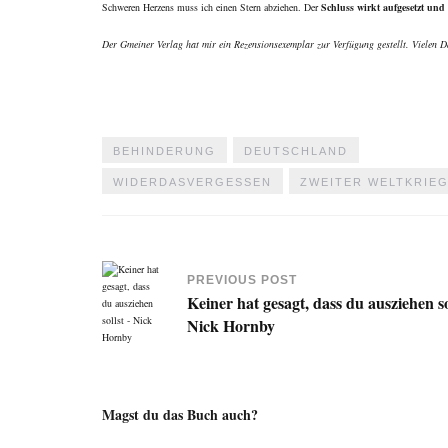
Schweren Herzens muss ich einen Stern abziehen. Der
Schluss wirkt aufgesetzt und
Der Gmeiner Verlag hat mir ein Rezensionsexemplar zur Verfügung gestellt. Vielen D
BEHINDERUNG
DEUTSCHLAND
WIDERDASVERGESSEN
ZWEITER WELTKRIE
PREVIOUS POST
Keiner hat gesagt, dass du ausziehen sol
Nick Hornby
Magst du das Buch auch?