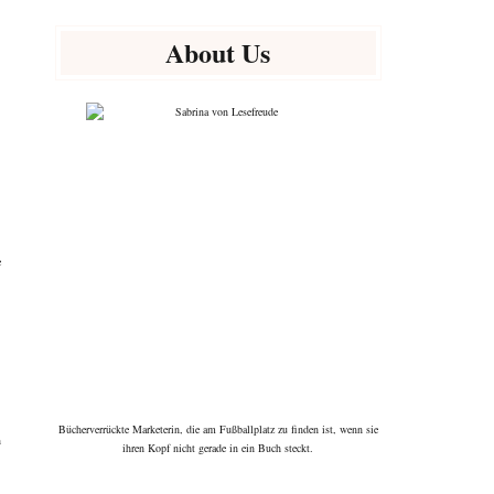
About Us
e
Bücherverrückte Marketerin, die am Fußballplatz zu finden ist, wenn sie
n
ihren Kopf nicht gerade in ein Buch steckt.