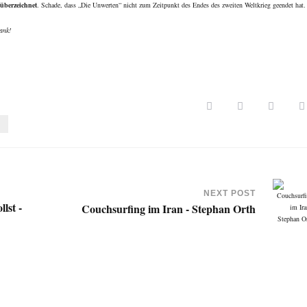
 überzeichnet
. Schade, dass „Die Unwerten“ nicht zum Zeitpunkt des Endes des zweiten Weltkrieg geendet hat.
ank!
G
NEXT POST
lst -
Couchsurfing im Iran - Stephan Orth