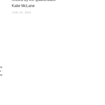
Katie McLane
JUNI 24, 2026