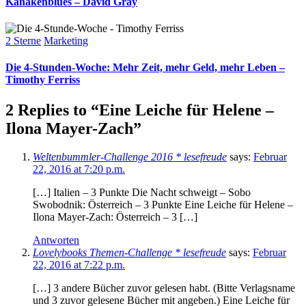
Kanakenblues – David Gray
Categories
2 Sterne
Marketing
Die 4-Stunden-Woche: Mehr Zeit, mehr Geld, mehr Leben –
Timothy Ferriss
2 Replies to “Eine Leiche für Helene –
Ilona Mayer-Zach”
Weltenbummler-Challenge 2016 * lesefreude
says:
Februar
22, 2016 at 7:20 p.m.
[…] Italien – 3 Punkte Die Nacht schweigt – Sobo
Swobodnik: Österreich – 3 Punkte Eine Leiche für Helene –
Ilona Mayer-Zach: Österreich – 3 […]
Antworten
Lovelybooks Themen-Challenge * lesefreude
says:
Februar
22, 2016 at 7:22 p.m.
[…] 3 andere Bücher zuvor gelesen habt. (Bitte Verlagsname
und 3 zuvor gelesene Bücher mit angeben.) Eine Leiche für