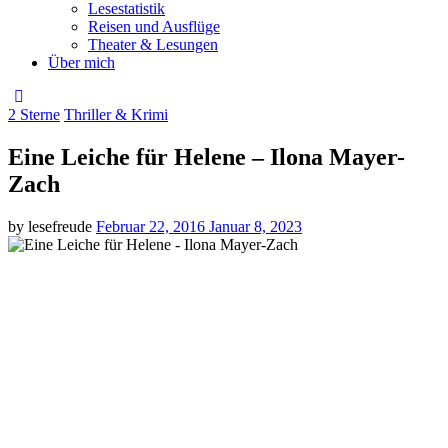
Lesestatistik
Reisen und Ausflüge
Theater & Lesungen
Über mich
Categories
2 Sterne
Thriller & Krimi
Eine Leiche für Helene – Ilona Mayer-
Zach
Posted
by
lesefreude
Februar 22, 2016
Januar 8, 2023
on