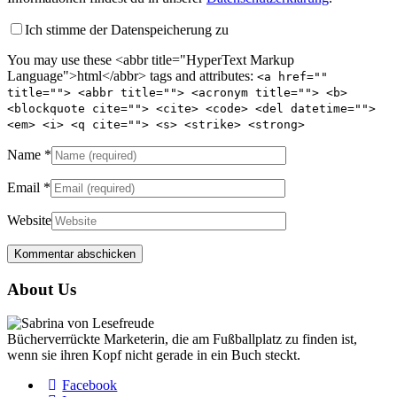
Ich stimme der Datenspeicherung zu
You may use these <abbr title="HyperText Markup
Language">html</abbr> tags and attributes:
<a href=""
title=""> <abbr title=""> <acronym title=""> <b>
<blockquote cite=""> <cite> <code> <del datetime="">
<em> <i> <q cite=""> <s> <strike> <strong>
Name
*
Email
*
Website
About Us
Bücherverrückte Marketerin, die am Fußballplatz zu finden ist,
wenn sie ihren Kopf nicht gerade in ein Buch steckt.
Facebook