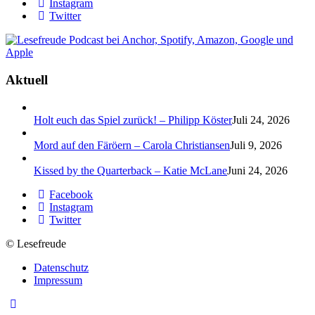
Instagram
Twitter
Aktuell
Holt euch das Spiel zurück! – Philipp Köster
Juli 24, 2026
Mord auf den Färöern – Carola Christiansen
Juli 9, 2026
Kissed by the Quarterback – Katie McLane
Juni 24, 2026
Facebook
Instagram
Twitter
© Lesefreude
Datenschutz
Impressum