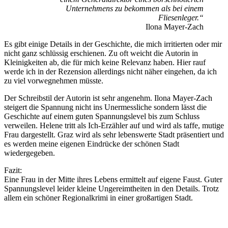
Unternehmens zu bekommen als bei einem
Fliesenleger.“
Ilona Mayer-Zach
Es gibt einige Details in der Geschichte, die mich irritierten oder mir
nicht ganz schlüssig erschienen. Zu oft weicht die Autorin in
Kleinigkeiten ab, die für mich keine Relevanz haben. Hier rauf
werde ich in der Rezension allerdings nicht näher eingehen, da ich
zu viel vorwegnehmen müsste.
Der Schreibstil der Autorin ist sehr angenehm. Ilona Mayer-Zach
steigert die Spannung nicht ins Unermessliche sondern lässt die
Geschichte auf einem guten Spannungslevel bis zum Schluss
verweilen. Helene tritt als Ich-Erzähler auf und wird als taffe, mutige
Frau dargestellt. Graz wird als sehr lebenswerte Stadt präsentiert und
es werden meine eigenen Eindrücke der schönen Stadt
wiedergegeben.
Fazit:
Eine Frau in der Mitte ihres Lebens ermittelt auf eigene Faust. Guter
Spannungslevel leider kleine Ungereimtheiten in den Details. Trotz
allem ein schöner Regionalkrimi in einer großartigen Stadt.