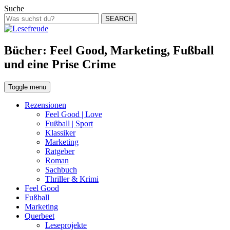
Suche
SEARCH
Bücher: Feel Good, Marketing, Fußball
und eine Prise Crime
Toggle menu
Rezensionen
Feel Good | Love
Fußball | Sport
Klassiker
Marketing
Ratgeber
Roman
Sachbuch
Thriller & Krimi
Feel Good
Fußball
Marketing
Querbeet
Leseprojekte