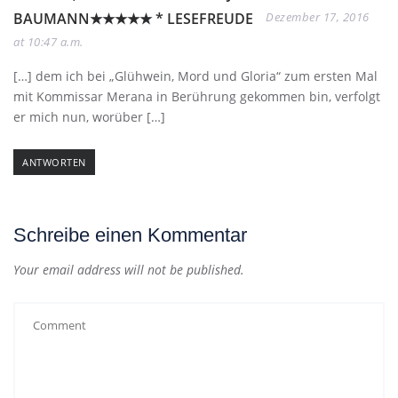
BAUMANN★★★★★ * LESEFREUDE
Dezember 17, 2016
at 10:47 a.m.
[…] dem ich bei „Glühwein, Mord und Gloria“ zum ersten Mal
mit Kommissar Merana in Berührung gekommen bin, verfolgt
er mich nun, worüber […]
ANTWORTEN
Schreibe einen Kommentar
Your email address will not be published.