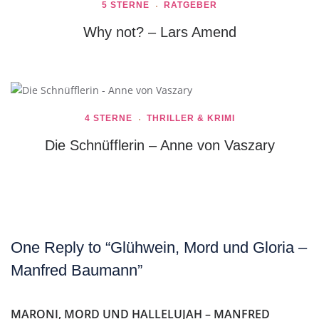
5 STERNE
RATGEBER
Why not? – Lars Amend
4 STERNE
THRILLER & KRIMI
Die Schnüfflerin – Anne von Vaszary
One Reply to “Glühwein, Mord und Gloria –
Manfred Baumann”
MARONI, MORD UND HALLELUJAH – MANFRED