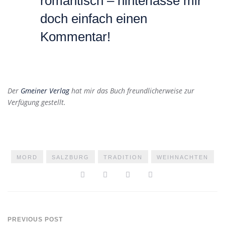
romantisch – hinterlasse mir
doch einfach einen
Kommentar!
Der
Gmeiner Verlag
hat mir das Buch freundlicherweise zur
Verfügung gestellt.
MORD
SALZBURG
TRADITION
WEIHNACHTEN
PREVIOUS POST