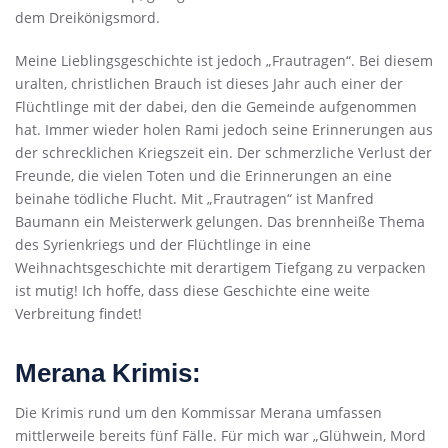
dem Dreikönigsmord.
Meine Lieblingsgeschichte ist jedoch „Frautragen“. Bei diesem
uralten, christlichen Brauch ist dieses Jahr auch einer der
Flüchtlinge mit der dabei, den die Gemeinde aufgenommen
hat. Immer wieder holen Rami jedoch seine Erinnerungen aus
der schrecklichen Kriegszeit ein. Der schmerzliche Verlust der
Freunde, die vielen Toten und die Erinnerungen an eine
beinahe tödliche Flucht. Mit „Frautragen“ ist Manfred
Baumann ein Meisterwerk gelungen. Das brennheiße Thema
des Syrienkriegs und der Flüchtlinge in eine
Weihnachtsgeschichte mit derartigem Tiefgang zu verpacken
ist mutig! Ich hoffe, dass diese Geschichte eine weite
Verbreitung findet!
Merana Krimis:
Die Krimis rund um den Kommissar Merana umfassen
mittlerweile bereits fünf Fälle. Für mich war „Glühwein, Mord