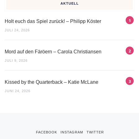
AKTUELL
Holt euch das Spiel zurück! – Philipp Köster
JULI 24, 2026
Mord auf den Färöern – Carola Christiansen
JULI 9, 2026
Kissed by the Quarterback – Katie McLane
JUNI 24, 2026
FACEBOOK
INSTAGRAM
TWITTER