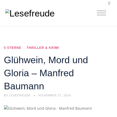
5 STERNE
THRILLER & KRIMI
Glühwein, Mord und
Gloria – Manfred
Baumann
BY
LESEFREUDE
NOVEMBER 27, 2016