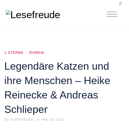
3 STERNE
ROMAN
Legendäre Katzen und
ihre Menschen – Heike
Reinecke & Andreas
Schlieper
BY
LESEFREUDE
MAI 10, 2019