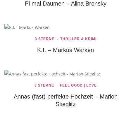
Pi mal Daumen – Alina Bronsky
3 STERNE
THRILLER & KRIMI
K.I. – Markus Warken
3 STERNE
FEEL GOOD | LOVE
Annas (fast) perfekte Hochzeit – Marion
Stieglitz