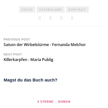
KATZE
KATZENLIEBE
PORTRAIT
PREVIOUS POST
Saison der Wirbelstürme - Fernanda Melchor
NEXT POST
Killerkarpfen - Maria Publig
Magst du das Buch auch?
4 STERNE
ROMAN