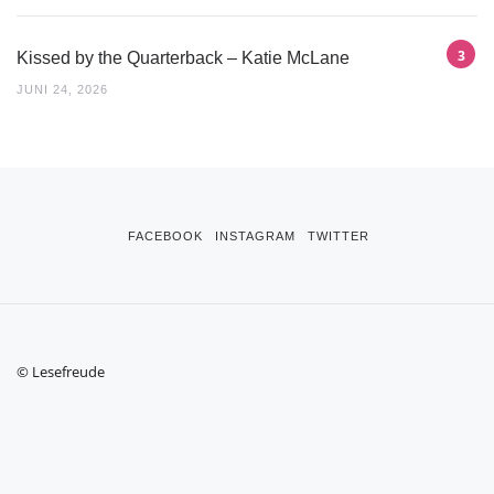
Kissed by the Quarterback – Katie McLane
JUNI 24, 2026
FACEBOOK
INSTAGRAM
TWITTER
© Lesefreude