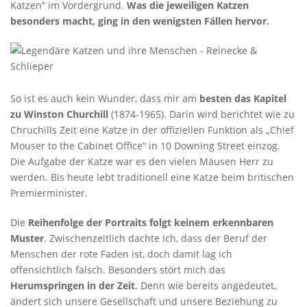
Katzen“ im Vordergrund.
Was die jeweiligen Katzen
besonders macht, ging in den wenigsten Fällen hervor.
So ist es auch kein Wunder, dass mir am
besten das Kapitel
zu Winston Churchill
(1874-1965). Darin wird berichtet wie zu
Chruchills Zeit eine Katze in der offiziellen Funktion als „Chief
Mouser to the Cabinet Office“ in 10 Downing Street einzog.
Die Aufgabe der Katze war es den vielen Mäusen Herr zu
werden. Bis heute lebt traditionell eine Katze beim britischen
Premierminister.
Die
Reihenfolge der Portraits folgt keinem erkennbaren
Muster
. Zwischenzeitlich dachte ich, dass der Beruf der
Menschen der rote Faden ist, doch damit lag ich
offensichtlich falsch. Besonders stört mich das
Herumspringen in der Zeit
. Denn wie bereits angedeutet,
ändert sich unsere Gesellschaft und unsere Beziehung zu