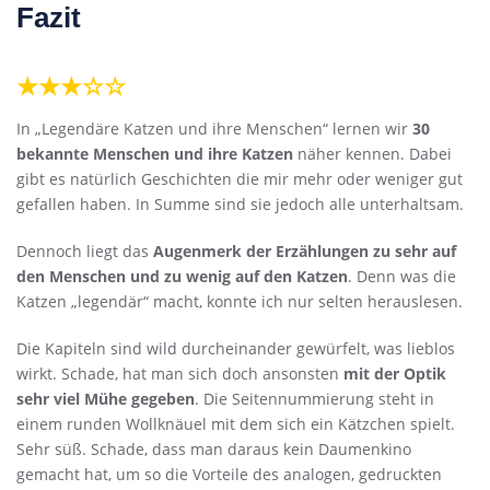
Fazit
★★★☆☆
In „Legendäre Katzen und ihre Menschen“ lernen wir
30
bekannte Menschen und ihre Katzen
näher kennen. Dabei
gibt es natürlich Geschichten die mir mehr oder weniger gut
gefallen haben. In Summe sind sie jedoch alle unterhaltsam.
Dennoch liegt das
Augenmerk der Erzählungen zu sehr auf
den Menschen und zu wenig auf den Katzen
. Denn was die
Katzen „legendär“ macht, konnte ich nur selten herauslesen.
Die Kapiteln sind wild durcheinander gewürfelt, was lieblos
wirkt. Schade, hat man sich doch ansonsten
mit der Optik
sehr viel Mühe gegeben
. Die Seitennummierung steht in
einem runden Wollknäuel mit dem sich ein Kätzchen spielt.
Sehr süß. Schade, dass man daraus kein Daumenkino
gemacht hat, um so die Vorteile des analogen, gedruckten