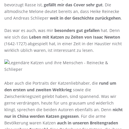
bevorzugt Rasse ist,
gefällt mir das Cover sehr gut
. Die
altmodische Melone deutet bereits an, dass Heike Reinecke
und Andreas Schlieper
weit in der Geschichte zurückgehen
.
Das war es auch, was mir
besonders gut gefallen
hat. Denn
wie sich das
Leben mit Katzen zu Zeiten von Isaac Newton
(1642-1727) abgespielt hat, in einer Zeit in der Haustier nicht
wirklich üblich waren, ist interessant zu lesen.
Aber auch die Portraits der Katzenliebhaber, die
rund um
den ersten und zweiten Weltkrieg
sowie die
Zwischenkriegszeit gelebt haben, sind spannend. Was wir
gerne verdrängen, heute für uns grausam und widerlich
klingt, sprechen die beiden Autoren ebenfalls an. Denn
nicht
nur in China werden Katzen gegessen
. Für die arme
Bevölkerung waren Katzen
auch in unseren Breitengraden