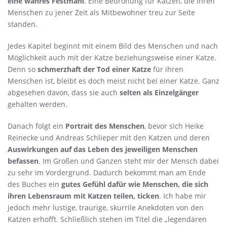
eine wahres Festmahl
. Eine Bedrohung für Katzen, die ihren
Menschen zu jener Zeit als Mitbewohner treu zur Seite
standen.
Jedes Kapitel beginnt mit einem Bild des Menschen und nach
Möglichkeit auch mit der Katze beziehungsweise einer Katze.
Denn so
schmerzhaft der Tod einer Katze
für ihren
Menschen ist, bleibt es doch meist nicht bei einer Katze. Ganz
abgesehen davon, dass sie auch
selten als Einzelgänger
gehalten werden.
Danach folgt ein
Portrait des Menschen
, bevor sich Heike
Reinecke und Andreas Schlieper mit den Katzen und deren
Auswirkungen auf das Leben des jeweiligen Menschen
befassen
. Im Großen und Ganzen steht mir der Mensch dabei
zu sehr im Vordergrund. Dadurch bekommt man am Ende
des Buches ein
gutes Gefühl dafür wie Menschen, die sich
ihren Lebensraum mit Katzen teilen, ticken
. Ich habe mir
jedoch mehr lustige, traurige, skurrile Anekdoten von den
Katzen erhofft. Schließlich stehen im Titel die „legendären