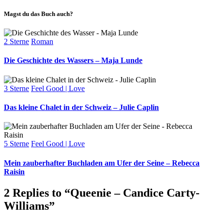
Magst du das Buch auch?
Categories
2 Sterne
Roman
Die Geschichte des Wassers – Maja Lunde
Categories
3 Sterne
Feel Good | Love
Das kleine Chalet in der Schweiz – Julie Caplin
Categories
5 Sterne
Feel Good | Love
Mein zauberhafter Buchladen am Ufer der Seine – Rebecca
Raisin
2 Replies to “Queenie – Candice Carty-
Williams”