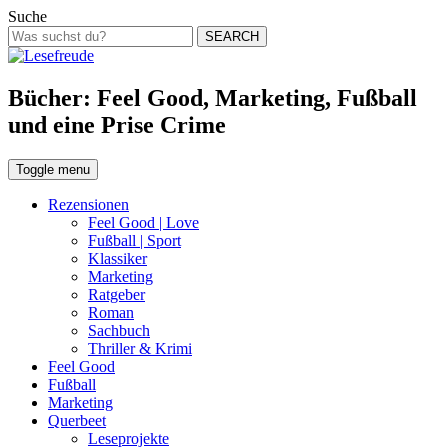
Suche
SEARCH
Bücher: Feel Good, Marketing, Fußball
und eine Prise Crime
Toggle menu
Rezensionen
Feel Good | Love
Fußball | Sport
Klassiker
Marketing
Ratgeber
Roman
Sachbuch
Thriller & Krimi
Feel Good
Fußball
Marketing
Querbeet
Leseprojekte