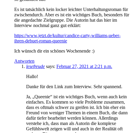
Es ist tatsächlich kein locker leichter Unterhaltungsroman für
zwischendurch. Aber es ist ein wichtiges Buch, besonders für
die angedachte Zielgruppe. Die Autorin hat das hier im
Interview nochmal ganz gut erklärt:
https://www.jetzt.de/kultur/candice-carty-williams-ueber-
ihren-debuet-roman-queenie
Ich wünsch dir ein schönes Wochenende :)
Antworten
lesefreude
says:
Februar 27, 2021 at 2:21 p.m.
Hallo!
Danke für den Link zum Interview. Sehr spannend.
Ja, „Queenie“ ist ein wichtiges Buch, wenn auch kein
einfaches. Es kommen so viele Probleme zusammen,
dass es oftmals schwer zu greifen ist. Ich bin eher ein
Freund von weniger Themen in einem Buch, die dann
dafür tiefer bearbeitet werden können. Allerdings
verstehe ich, dass man als Autorin die komplexe
Gefühlswelt zeigen will und auch in der Realität oft