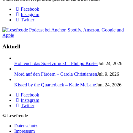
Facebook
Instagram
Twitter
Aktuell
Holt euch das Spiel zurück! – Philipp Köster
Juli 24, 2026
Mord auf den Färöern – Carola Christiansen
Juli 9, 2026
Kissed by the Quarterback – Katie McLane
Juni 24, 2026
Facebook
Instagram
Twitter
© Lesefreude
Datenschutz
Impressum