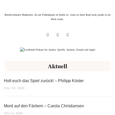
Bücherverrückte Marketerin, die am Fußballplatz zu finden ist, wenn sie ihren Kopf nicht gerade in ein
Buch steckt.
Aktuell
Holt euch das Spiel zurück! – Philipp Köster
JULI 24, 2026
Mord auf den Färöern – Carola Christiansen
JULI 9, 2026