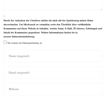
*
Durch das Anhacken der Checkbox erkläre ich mich mit der Speicherung meiner Daten
einverstanden. Um Missbrauch zu vermeiden sowie den Überblick über veröffentliche
Kommentare auf dieser Website zu behalten, werden Name, E-Mail, IP-Adresse, Zeitstempel und
Inhalt des Kommentars gespeichert. Weitere Informationen findest du in
unserer
Datenschutzerklärung
.
Ich stimme der Datenspeicherung zu