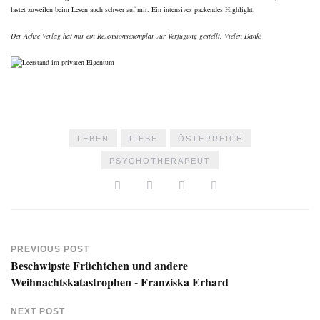
lastet zuweilen beim Lesen auch schwer auf mir. Ein intensives packendes Highlight.
Der Achse Verlag hat mir ein Rezensionsexemplar zur Verfügung gestellt. Vielen Dank!
LEBEN
LIEBE
ÖSTERREICH
PSYCHOTHERAPEUT
PREVIOUS POST
Beschwipste Früchtchen und andere
Weihnachtskatastrophen - Franziska Erhard
NEXT POST