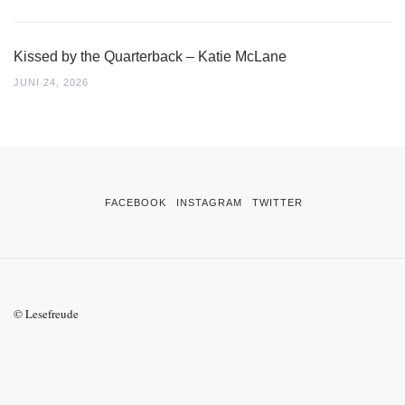
Kissed by the Quarterback – Katie McLane
JUNI 24, 2026
FACEBOOK
INSTAGRAM
TWITTER
© Lesefreude