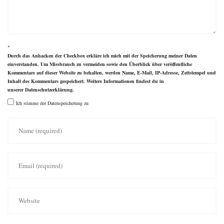
*
Durch das Anhacken der Checkbox erkläre ich mich mit der Speicherung meiner Daten
einverstanden. Um Missbrauch zu vermeiden sowie den Überblick über veröffentliche
Kommentare auf dieser Website zu behalten, werden Name, E-Mail, IP-Adresse, Zeitstempel und
Inhalt des Kommentars gespeichert. Weitere Informationen findest du in
unserer
Datenschutzerklärung
.
Ich stimme der Datenspeicherung zu