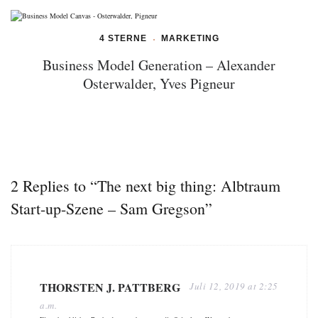
4 STERNE
MARKETING
Business Model Generation – Alexander
Osterwalder, Yves Pigneur
2 Replies to “The next big thing: Albtraum
Start-up-Szene – Sam Gregson”
THORSTEN J. PATTBERG
Juli 12, 2019 at 2:25
a.m.