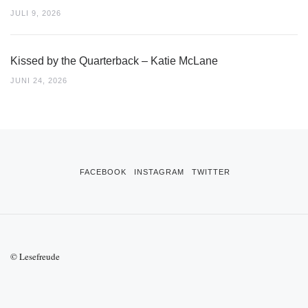
JULI 9, 2026
Kissed by the Quarterback – Katie McLane
JUNI 24, 2026
FACEBOOK
INSTAGRAM
TWITTER
© Lesefreude