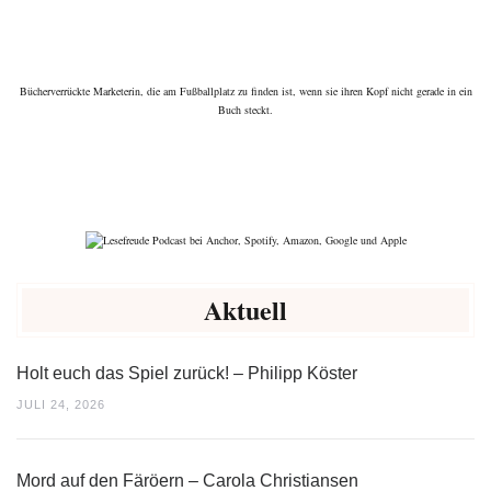
Bücherverrückte Marketerin, die am Fußballplatz zu finden ist, wenn sie ihren Kopf nicht gerade in ein
Buch steckt.
Aktuell
Holt euch das Spiel zurück! – Philipp Köster
JULI 24, 2026
Mord auf den Färöern – Carola Christiansen