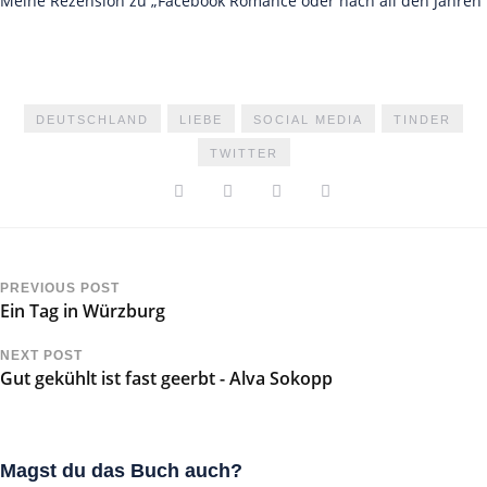
Meine Rezension zu „Facebook Romance oder nach all den Jahren“
DEUTSCHLAND
LIEBE
SOCIAL MEDIA
TINDER
TWITTER
PREVIOUS POST
Ein Tag in Würzburg
NEXT POST
Gut gekühlt ist fast geerbt - Alva Sokopp
Magst du das Buch auch?