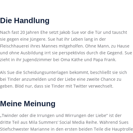
Die Handlung
Nach fast 20 Jahren Ehe setzt Jakob Sue vor die Tür und tauscht
sie gegen eine Jüngere. Sue hat ihr Leben lang in der
Fleischhauerei ihres Mannes mitgeholfen. Ohne Mann, zu Hause
und ohne Ausbildung irrt sie perspektivlos durch die Gegend. Sue
zieht in ihr Jugendzimmer bei Oma Käthe und Papa Frank.
Als Sue die Scheidungsunterlagen bekommt, beschließt sie sich
bei Tinder anzumelden und der Liebe eine zweite Chance zu
geben. Blöd nur, dass sie Tinder mit Twitter verwechselt.
Meine Meinung
„Twinder oder die Irrungen und Wirrungen der Liebe“ ist der
dritte Teil aus Mila Summers‘ Social Media Reihe. Während Sues
Stiefschwester Marianne in den ersten beiden Teile die Hauptrolle