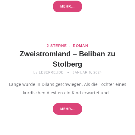
MEHR...
2 STERNE
ROMAN
Zweistromland – Beliban zu
Stolberg
by
LESEFREUDE
JANUAR 6, 2024
Lange würde in Dilans geschwiegen. Als die Tochter eines
kurdischen Aleviten ein Kind erwartet und…
MEHR...