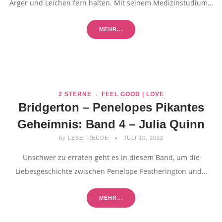
Ärger und Leichen fern halten. Mit seinem Medizinstudium…
MEHR...
2 STERNE
FEEL GOOD | LOVE
Bridgerton – Penelopes Pikantes
Geheimnis: Band 4 – Julia Quinn
by
LESEFREUDE
JULI 10, 2022
Unschwer zu erraten geht es in diesem Band, um die
Liebesgeschichte zwischen Penelope Featherington und…
MEHR...