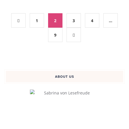
1
2
3
4
…
9
ABOUT US