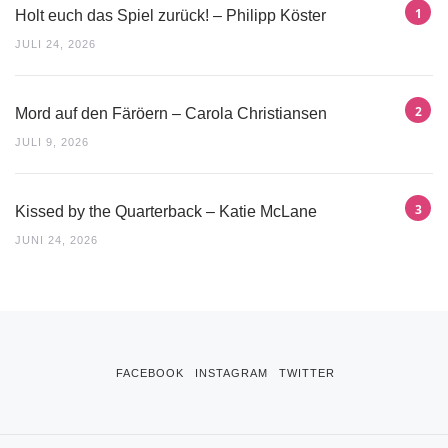
Holt euch das Spiel zurück! – Philipp Köster
JULI 24, 2026
Mord auf den Färöern – Carola Christiansen
JULI 9, 2026
Kissed by the Quarterback – Katie McLane
JUNI 24, 2026
FACEBOOK
INSTAGRAM
TWITTER