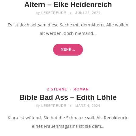
Altern – Elke Heidenreich
by
LESEFREUDE
JUNI 22, 2024
Es ist doch seltsam diese Sache mit dem Altern. Alle wollen
alt werden, doch niemand…
MEHR...
2 STERNE
ROMAN
Bible Bad Ass – Edith Löhle
by
LESEFREUDE
MÄRZ 4, 2024
Klara ist wütend. Sie hat die Schnauze voll. Als Redakteurin
eines Frauenmagazins ist sie dem…