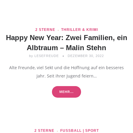
2 STERNE
THRILLER & KRIMI
Happy New Year: Zwei Familien, ein
Albtraum – Malin Stehn
by
LESEFREUDE
DEZEMBER 30, 2022
Alte Freunde, viel Sekt und die Hoffnung auf ein besseres
Jahr. Seit ihrer Jugend feiern…
MEHR...
2 STERNE
FUSSBALL | SPORT