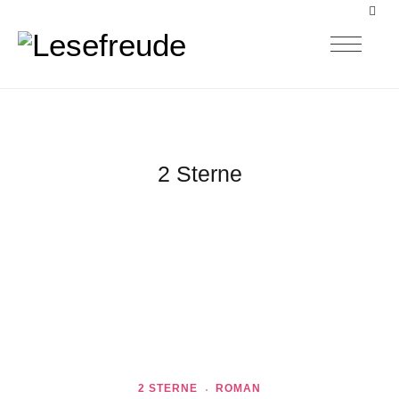
2 Sterne
2 STERNE
ROMAN