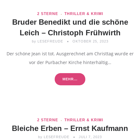
2 STERNE
THRILLER & KRIMI
Bruder Benedikt und die schöne
Leich – Christoph Frühwirth
by
LESEFREUDE
OKTOBER 25, 2023
Der schöne Jean ist tot. Ausgerechnet am Christtag wurde er
vor der Purbacher Kirche hinterhältig…
MEHR...
2 STERNE
THRILLER & KRIMI
Bleiche Erben – Ernst Kaufmann
by
LESEFREUDE
JULI 7, 2023