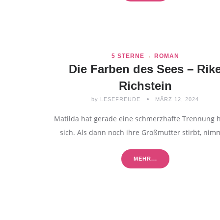
5 STERNE
ROMAN
Die Farben des Sees – Rik
Richstein
by
LESEFREUDE
MÄRZ 12, 2024
Matilda hat gerade eine schmerzhafte Trennung h
sich. Als dann noch ihre Großmutter stirbt, ni
MEHR...