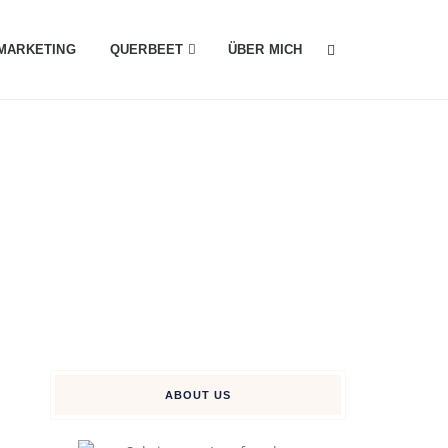
MARKETING
QUERBEET
ÜBER MICH
ABOUT US