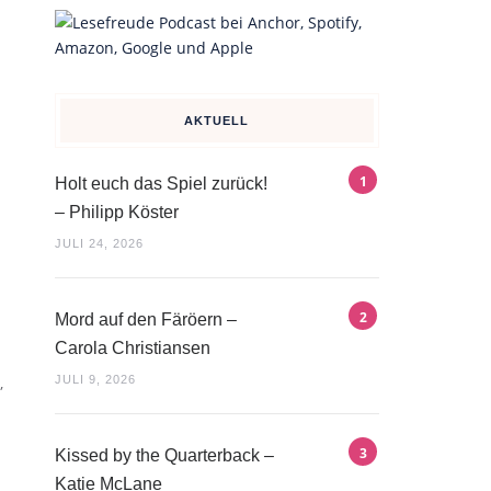
AKTUELL
Holt euch das Spiel zurück!
– Philipp Köster
JULI 24, 2026
Mord auf den Färöern –
Carola Christiansen
JULI 9, 2026
,
Kissed by the Quarterback –
Katie McLane