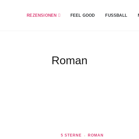
REZENSIONEN
FEEL GOOD
FUSSBALL
Roman
5 STERNE
ROMAN