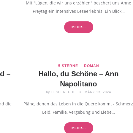
Mit "Lügen, die wir uns erzählen" beschert uns Anne
Freytag ein intensives Leseerlebnis. Ein Blick…
MEHR...
5 STERNE
ROMAN
d –
Hallo, du Schöne – Ann
Napolitano
by
LESEFREUDE
MÄRZ 13, 2024
nd die
Pläne, denen das Leben in die Quere kommt - Schmerz
Leid, Familie, Vergebung und Liebe…
MEHR...