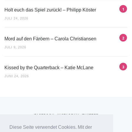
Holt euch das Spiel zurück! – Philipp Köster
JULI 24, 2026
Mord auf den Färöern – Carola Christiansen
JULI 9, 2026
Kissed by the Quarterback – Katie McLane
JUNI 24, 2026
FACEBOOK
INSTAGRAM
TWITTER
Diese Seite verwendet Cookies. Mit der