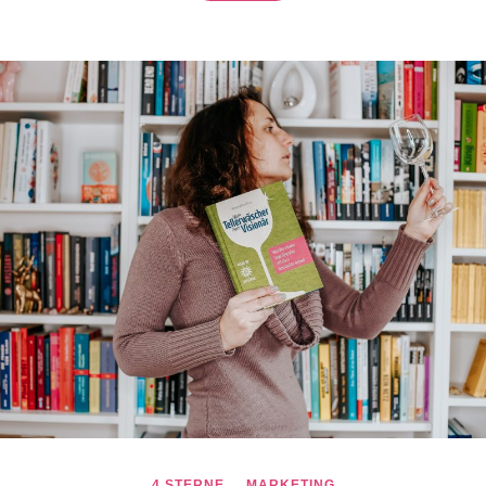
4 STERNE
MARKETING