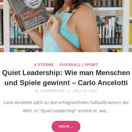
4 STERNE
FUSSBALL | SPORT
Quiet Leadership: Wie man Menschen
und Spiele gewinnt – Carlo Ancelotti
by
LESEFREUDE
JULI 31, 2022
Carlo Ancelotti zählt zu den erfolgreichsten Fußballtrainern der
Welt. In "Quiet Leadership" erzählt er, wie…
MEHR...