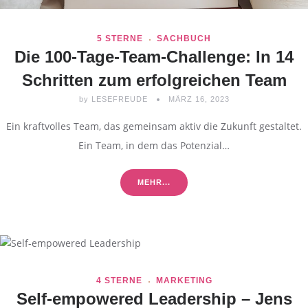
5 STERNE
SACHBUCH
Die 100-Tage-Team-Challenge: In 14
Schritten zum erfolgreichen Team
by
LESEFREUDE
MÄRZ 16, 2023
Ein kraftvolles Team, das gemeinsam aktiv die Zukunft gestaltet.
Ein Team, in dem das Potenzial…
MEHR...
4 STERNE
MARKETING
Self-empowered Leadership – Jens