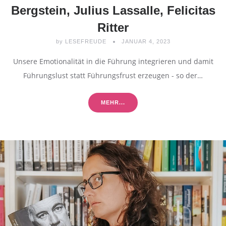
Bergstein, Julius Lassalle, Felicitas
Ritter
by
LESEFREUDE
JANUAR 4, 2023
Unsere Emotionalität in die Führung integrieren und damit
Führungslust statt Führungsfrust erzeugen - so der…
MEHR...