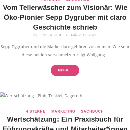
Vom Tellerwäscher zum Visionär: Wie
Öko-Pionier Sepp Dygruber mit claro
Geschichte schrieb
by
LESEFREUDE
MÄRZ 19, 2021
Sepp Dygruber und die Marke claro gehören zusammen. Wie sehr
diese beiden verschmelzen zeigt Wolfgang…
MEHR...
4 STERNE
MARKETING
SACHBUCH
Wertschätzung: Ein Praxisbuch für
Führungskräfte und Mitarbeiter*innen