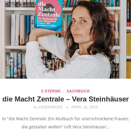
5 STERNE
SACHBUCH
die Macht Zentrale – Vera Steinhäuser
by
LESEFREUDE
APRIL 16, 2023
In "die Macht Zentrale: Ein Mutbuch für unerschrockene Frauen,
die gestalten wollen" ruft Vera Steinhäuser…