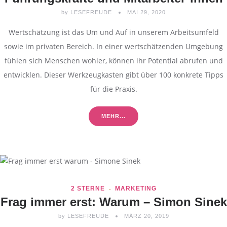
by
LESEFREUDE
MAI 29, 2020
Wertschätzung ist das Um und Auf in unserem Arbeitsumfeld
sowie im privaten Bereich. In einer wertschätzenden Umgebung
fühlen sich Menschen wohler, können ihr Potential abrufen und
entwicklen. Dieser Werkzeugkasten gibt über 100 konkrete Tipps
für die Praxis.
MEHR...
2 STERNE
MARKETING
Frag immer erst: Warum – Simon Sinek
by
LESEFREUDE
MÄRZ 20, 2019