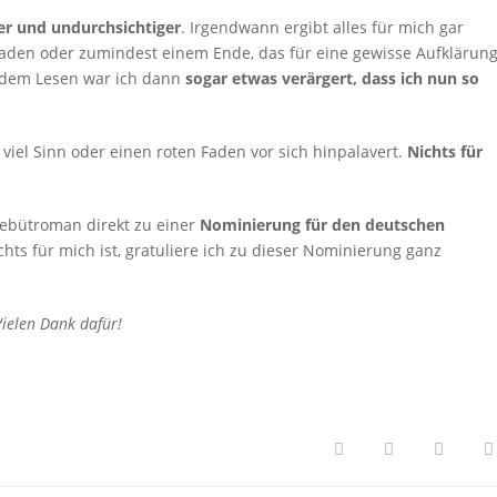
er und undurchsichtiger
. Irgendwann ergibt alles für mich gar
aden oder zumindest einem Ende, das für eine gewisse Aufklärun
h dem Lesen war ich dann
sogar etwas verärgert, dass ich nun so
 viel Sinn oder einen roten Faden vor sich hinpalavert.
Nichts für
Debütroman direkt zu einer
Nominierung für den deutschen
hts für mich ist, gratuliere ich zu dieser Nominierung ganz
Vielen Dank dafür!