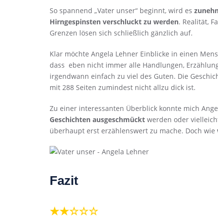
So spannend „Vater unser“ beginnt, wird es
zunehm
Hirngespinsten verschluckt zu werden
. Realität
Grenzen lösen sich schließlich gänzlich auf.
Klar möchte Angela Lehner Einblicke in einen Mensc
dass eben nicht immer alle Handlungen, Erzählun
irgendwann einfach zu viel des Guten. Die Geschich
mit 288 Seiten zumindest nicht allzu dick ist.
Zu einer interessanten Überblick konnte mich Ange
Geschichten ausgeschmückt
werden oder vielleich
überhaupt erst erzählenswert zu mache. Doch wie
Fazit
★★☆☆☆