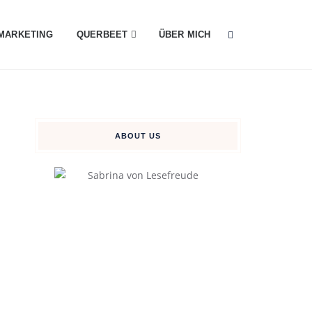
MARKETING
QUERBEET
ÜBER MICH
ABOUT US