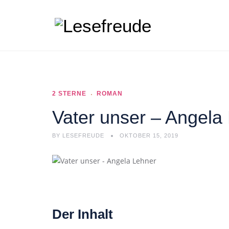
2 STERNE
ROMAN
Vater unser – Angela
BY
LESEFREUDE
OKTOBER 15, 2019
Der Inhalt