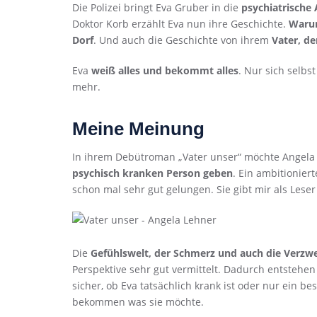
Die Polizei bringt Eva Gruber in die
psychiatrische
Doktor Korb erzählt Eva nun ihre Geschichte.
Warum
Dorf
. Und auch die Geschichte von ihrem
Vater, d
Eva
weiß alles und bekommt alles
. Nur sich selbs
mehr.
Meine Meinung
In ihrem Debütroman „Vater unser“ möchte Angel
psychisch kranken Person geben
. Ein ambitionier
schon mal sehr gut gelungen. Sie gibt mir als Lese
Die
Gefühlswelt, der Schmerz und auch die Verzwe
Perspektive sehr gut vermittelt. Dadurch entstehen
sicher, ob Eva tatsächlich krank ist oder nur ein be
bekommen was sie möchte.