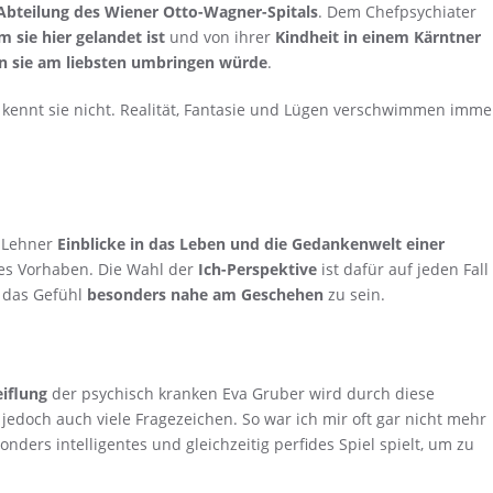
 Abteilung des Wiener Otto-Wagner-Spitals
. Dem Chefpsychiater
 sie hier gelandet ist
und von ihrer
Kindheit in einem Kärntner
en sie am liebsten umbringen würde
.
t kennt sie nicht. Realität, Fantasie und Lügen verschwimmen imme
a Lehner
Einblicke in das Leben und die Gedankenwelt einer
tes Vorhaben. Die Wahl der
Ich-Perspektive
ist dafür auf jeden Fall
r das Gefühl
besonders nahe am Geschehen
zu sein.
iflung
der psychisch kranken Eva Gruber wird durch diese
 jedoch auch viele Fragezeichen. So war ich mir oft gar nicht mehr
sonders intelligentes und gleichzeitig perfides Spiel spielt, um zu