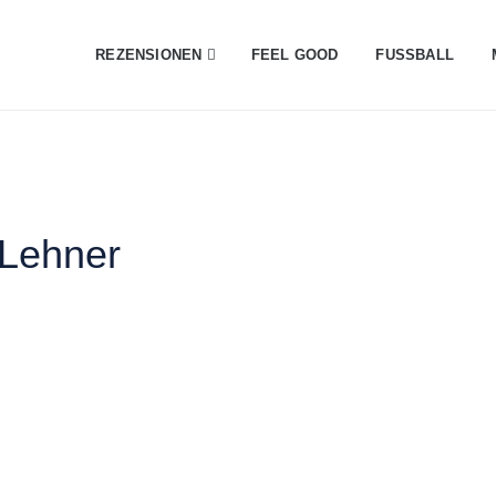
REZENSIONEN
FEEL GOOD
FUSSBALL
 Lehner