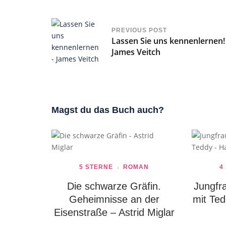
PREVIOUS POST
Lassen Sie uns kennenlernen! 
James Veitch
Magst du das Buch auch?
5 STERNE
ROMAN
4
Die schwarze Gräfin.
Jungfra
Geheimnisse an der
mit Ted
Eisenstraße – Astrid Miglar