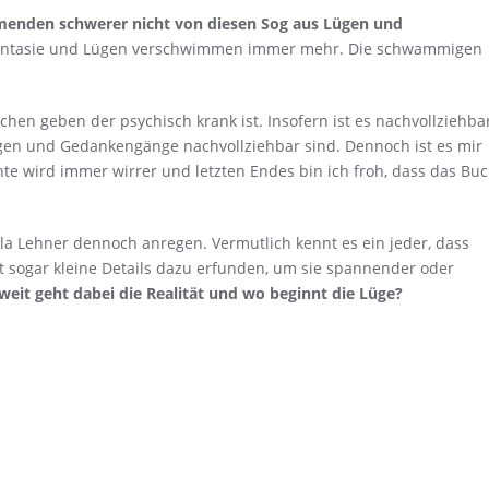
enden schwerer nicht von diesen Sog aus Lügen und
, Fantasie und Lügen verschwimmen immer mehr. Die schwammigen
hen geben der psychisch krank ist. Insofern ist es nachvollziehbar
gen und Gedankengänge nachvollziehbar sind. Dennoch ist es mir
te wird immer wirrer und letzten Endes bin ich froh, dass das Bu
la Lehner dennoch anregen. Vermutlich kennt es ein jeder, dass
t sogar kleine Details dazu erfunden, um sie spannender oder
weit geht dabei die Realität und wo beginnt die Lüge?