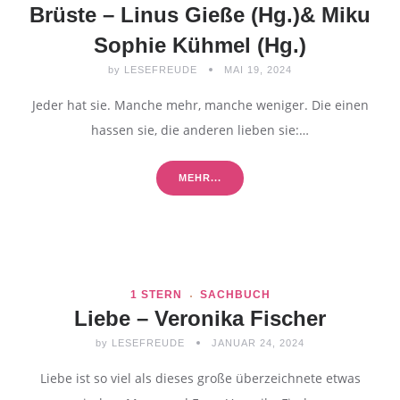
Brüste – Linus Gieße (Hg.)& Miku
Sophie Kühmel (Hg.)
by
LESEFREUDE
MAI 19, 2024
Jeder hat sie. Manche mehr, manche weniger. Die einen
hassen sie, die anderen lieben sie:…
MEHR...
1 STERN
SACHBUCH
Liebe – Veronika Fischer
by
LESEFREUDE
JANUAR 24, 2024
Liebe ist so viel als dieses große überzeichnete etwas