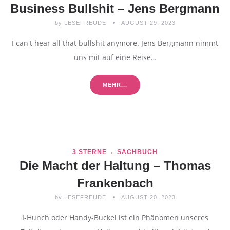
Business Bullshit – Jens Bergmann
by
LESEFREUDE
AUGUST 29, 2023
I can't hear all that bullshit anymore. Jens Bergmann nimmt
uns mit auf eine Reise…
MEHR...
3 STERNE
SACHBUCH
Die Macht der Haltung – Thomas
Frankenbach
by
LESEFREUDE
AUGUST 20, 2023
I-Hunch oder Handy-Buckel ist ein Phänomen unseres