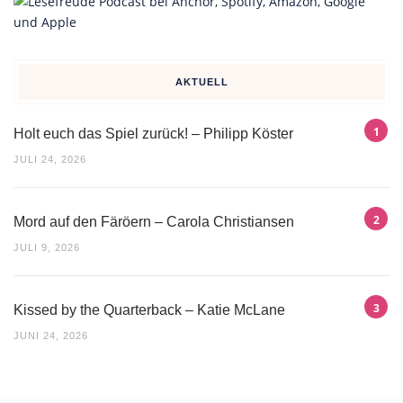
AKTUELL
Holt euch das Spiel zurück! – Philipp Köster
JULI 24, 2026
Mord auf den Färöern – Carola Christiansen
JULI 9, 2026
Kissed by the Quarterback – Katie McLane
JUNI 24, 2026