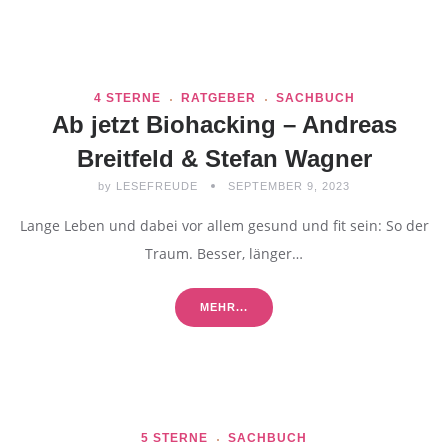
4 STERNE
RATGEBER
SACHBUCH
Ab jetzt Biohacking – Andreas
Breitfeld & Stefan Wagner
by
LESEFREUDE
SEPTEMBER 9, 2023
Lange Leben und dabei vor allem gesund und fit sein: So der
Traum. Besser, länger…
MEHR...
5 STERNE
SACHBUCH