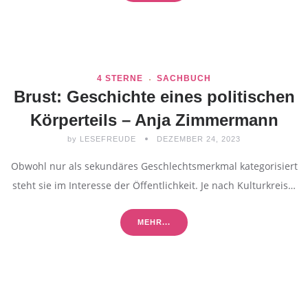
4 STERNE
SACHBUCH
Brust: Geschichte eines politischen
Körperteils – Anja Zimmermann
by
LESEFREUDE
DEZEMBER 24, 2023
Obwohl nur als sekundäres Geschlechtsmerkmal kategorisiert
steht sie im Interesse der Öffentlichkeit. Je nach Kulturkreis…
MEHR...