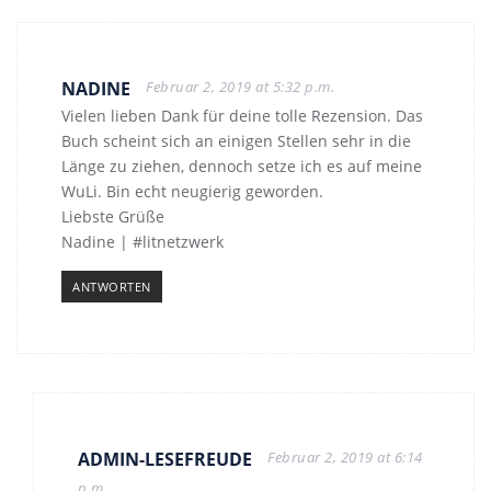
NADINE
Februar 2, 2019 at 5:32 p.m.
Vielen lieben Dank für deine tolle Rezension. Das
Buch scheint sich an einigen Stellen sehr in die
Länge zu ziehen, dennoch setze ich es auf meine
WuLi. Bin echt neugierig geworden.
Liebste Grüße
Nadine | #litnetzwerk
ANTWORTEN
ADMIN-LESEFREUDE
Februar 2, 2019 at 6:14
p.m.