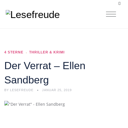
4 STERNE
THRILLER & KRIMI
Der Verrat – Ellen
Sandberg
BY
LESEFREUDE
JANUAR 25, 2019