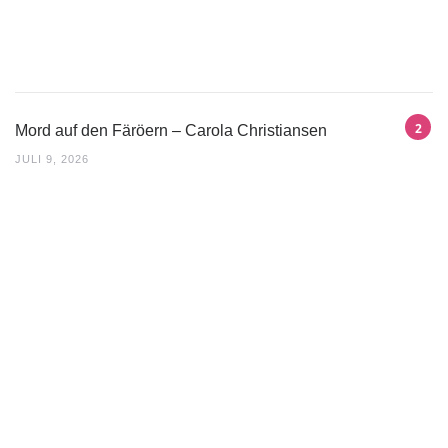
Mord auf den Färöern – Carola Christiansen
JULI 9, 2026