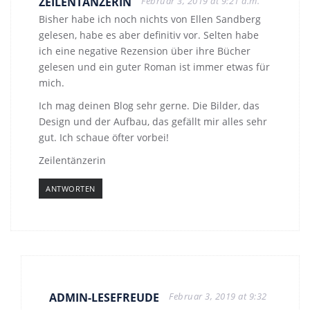
ZEILENTÄNZERIN
Februar 3, 2019 at 9:21 a.m.
Bisher habe ich noch nichts von Ellen Sandberg
gelesen, habe es aber definitiv vor. Selten habe
ich eine negative Rezension über ihre Bücher
gelesen und ein guter Roman ist immer etwas für
mich.
Ich mag deinen Blog sehr gerne. Die Bilder, das
Design und der Aufbau, das gefällt mir alles sehr
gut. Ich schaue öfter vorbei!
Zeilentänzerin
ANTWORTEN
ADMIN-LESEFREUDE
Februar 3, 2019 at 9:32