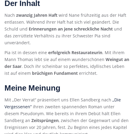
Der Inhalt
Nach
zwanzig Jahren Haft
wird Nane frühzeitig aus der Haft
entlassen. Während ihrer Haft hat sich viel geändert. Die
Schuld und
Erinnerungen an jene schreckliche Nacht
und
das zerrüttete Verhältnis zu ihrer Schwester Pia sind
unverändert.
Pia ist in dessen eine
erfolgreich Restaurateurin
. Mit ihrem
Mann Thomas lebt sie auf einem wunderschönen
Weingut an
der Saar
. Doch ihr scheinbar so perfektes, idyllisches Leben
ist auf einem
brüchigen Fundament
errichtet.
Meine Meinung
Mit „Der Verrat“ präsentiert uns Ellen Sandberg nach
„Die
Vergessenen“
ihren zweiten spannenden Roman unter
diesem Pseudonym. Wie bereits in ihrem Debüt hält Ellen
Sandberg an
Zeitsprüngen
, zwischen der Gegenwart und den
Ereignissen vor 20 Jahren, fest. Zu Beginn eines jedes Kapitel