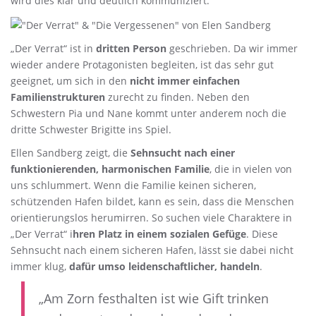
wird dies klar und deutlich kommuniziert.
„Der Verrat“ ist in
dritten Person
geschrieben. Da wir immer
wieder andere Protagonisten begleiten, ist das sehr gut
geeignet, um sich in den
nicht immer einfachen
Familienstrukturen
zurecht zu finden. Neben den
Schwestern Pia und Nane kommt unter anderem noch die
dritte Schwester Brigitte ins Spiel.
Ellen Sandberg zeigt, die
Sehnsucht nach einer
funktionierenden, harmonischen Familie
, die in vielen von
uns schlummert. Wenn die Familie keinen sicheren,
schützenden Hafen bildet, kann es sein, dass die Menschen
orientierungslos herumirren. So suchen viele Charaktere in
„Der Verrat“ i
hren Platz in einem sozialen Gefüge
. Diese
Sehnsucht nach einem sicheren Hafen, lässt sie dabei nicht
immer klug,
dafür umso leidenschaftlicher, handeln
.
„Am Zorn festhalten ist wie Gift trinken