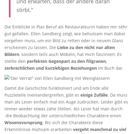
und erwarten, dass der andere daran
stirbt.“
Die Einblicke in Pias Beruf als Restaurateurin haben mir sehr
gut gefallen. Ellen Sandberg zeigt, wie behutsam man dabei
vorgehen muss, um ein Bild zu retten oder in neuem Glanz
erscheinen zu lassen. Die
Liebe zu den nicht nur alten
Bildern
, sondern teils auch Möbeln, hat mich fasziniert. Es
stellte den
perfekten Gegenpart zu den filigranen,
zerbrechlichen und kurzlebigen Beziehungen
im Buch dar.
Damit die Geschichte funktioniert und am Ende alle
Puzzleteile ineinandergreifen, gibt es
einige Zufälle
. Da muss
man als Leser einfach mal ein Auge zudrücken. Leider gibt es
immer wieder etwas zähe Stellen. Als Leser hat man durch
die Beobachtung der unterschiedlichen Charaktere einen
Wissensvorsprung
. Bis sich die Charaktere diese
Erkenntnisse mühsam erarbeiten
vergeht manchmal zu viel