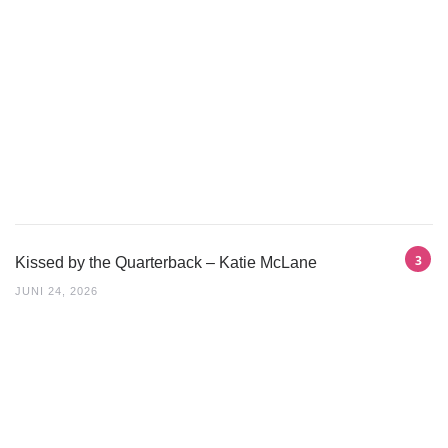
Kissed by the Quarterback – Katie McLane
JUNI 24, 2026