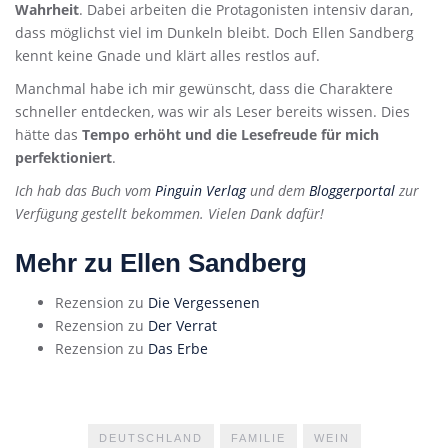
Wahrheit
. Dabei arbeiten die Protagonisten intensiv daran,
dass möglichst viel im Dunkeln bleibt. Doch Ellen Sandberg
kennt keine Gnade und klärt alles restlos auf.
Manchmal habe ich mir gewünscht, dass die Charaktere
schneller entdecken, was wir als Leser bereits wissen. Dies
hätte das
Tempo erhöht und die Lesefreude für mich
perfektioniert
.
Ich hab das Buch vom
Pinguin Verlag
und dem
Bloggerportal
zur
Verfügung gestellt bekommen. Vielen Dank dafür!
Mehr zu Ellen Sandberg
Rezension zu
Die Vergessenen
Rezension zu
Der Verrat
Rezension zu
Das Erbe
DEUTSCHLAND
FAMILIE
WEIN