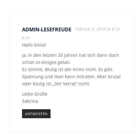
ADMIN-LESEFREUDE
Februar 2, 2019 at 6:13
p.m.
Hallo Silvia!
Ja, in den letzten 20 Jahren hat sich dann doch
schon so einiges getan.
Es stimmt. Blutig ist der Krimi nicht. Es gibt
Spannung und man kann mitraten. Aber brutal
oder blutig ist „Der Verrat“ nicht.
Liebe Grüße
Sabrina
ANTWORTEN